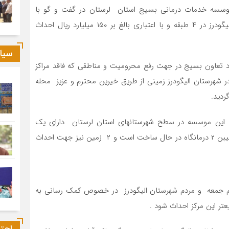
وسسه خدمات درمانی بسیج استان لرستان در گفت و گو با
هیجار گفت : مجتمع درمانی مهر شفاء محله کاظم آباد الیگودرز در ۴ طبقه و با اعتباری بالغ بر ۱۵۰ میلیارد ریال احداث
سیا
 تعاون بسیج در جهت رفع محرومیت و مناطقی که فاقد مراکز
ر شهرستان الیگودرز زمینی از طریق خیرین محترم و عزیز محله
گردید.
این موسسه در سطح شهرستانهای استان لرستان دارای یک
درمانگاه فعال و یک درمانگاه در آستانه افتتاح دارد و همچنیبن ۲ درمانگاه در حال ساخت است و ۲ زمین نیز جهت احداث
،امام جمعه و مردم شهرستان الیگودرز در خصوص کمک رسانی به
تر این مرکز احداث شود .