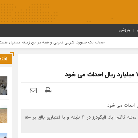
ورزشی
حجاب یک ضرورت شرعی قانونی و همه در این زمینه مسئول هستند
اقت
سرهنگ ملک آرا گفت : مرکز خدمات درمانی مهر شفاء محله کاظم آباد الیگودرز در 4 طبقه و با اعتباری بالغ بر 150