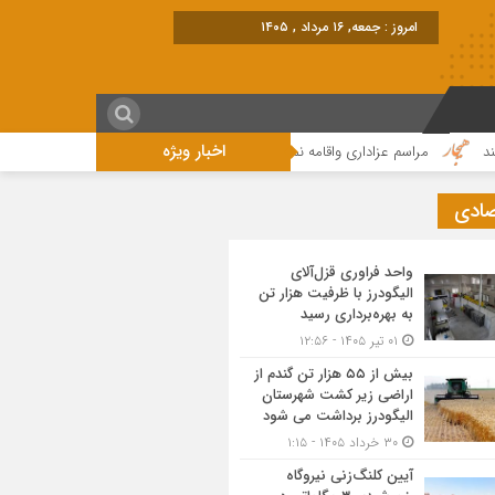
امروز : جمعه, ۱۶ مرداد , ۱۴۰۵
اخبار ویژه
مراسم عزاداری واقامه نماز در روز عاشورای حسینی در الیگودرز برگزار شد+تصویر
صادی
واحد فراوری قزل‌آلای
الیگودرز با ظرفیت هزار تن
به بهره‌برداری رسید
۰۱ تیر ۱۴۰۵ - ۱۲:۵۶
بیش از ۵۵ هزار تن گندم از
اراضی زیر کشت شهرستان
الیگودرز برداشت می شود
۳۰ خرداد ۱۴۰۵ - ۱:۱۵
آیین کلنگ‌زنی نیروگاه