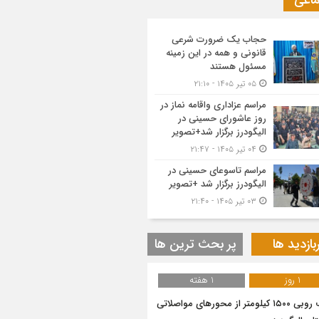
ماعی
حجاب یک ضرورت شرعی
قانونی و همه در این زمینه
مسئول هستند
۰۵ تیر ۱۴۰۵ - ۲۱:۱۰
مراسم عزاداری واقامه نماز در
روز عاشورای حسینی در
الیگودرز برگزار شد+تصویر
۰۴ تیر ۱۴۰۵ - ۲۱:۴۷
مراسم تاسوعای حسینی در
الیگودرز برگزار شد +تصویر
۰۳ تیر ۱۴۰۵ - ۲۱:۴۰
بازدید ها
پر بحث ترین ها
1 روز
1 هفته
برف روبی ۱۵۰۰ کیلومتر از محور‌های مواصلاتی