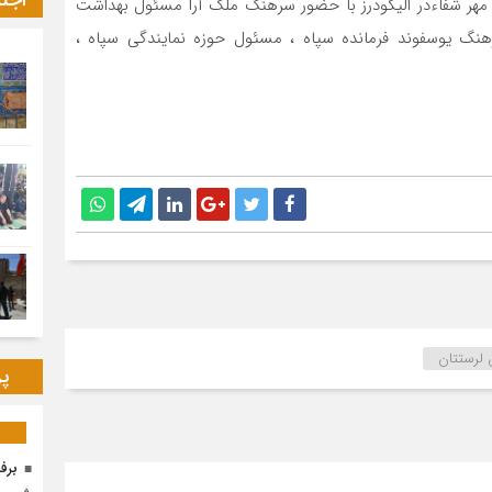
اجت
ی مهر شفاءدر الیگودرز با حضور سرهنگ ملک آرا مسئول بهداشت
نگ یوسفوند فرمانده سپاه ، مسئول حوزه نمایندگی سپاه ،
لرستتان
پر