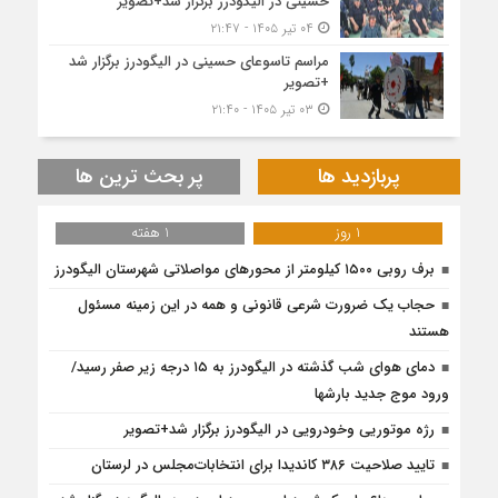
حسینی در الیگودرز برگزار شد+تصویر
۰۴ تیر ۱۴۰۵ - ۲۱:۴۷
مراسم تاسوعای حسینی در الیگودرز برگزار شد
+تصویر
۰۳ تیر ۱۴۰۵ - ۲۱:۴۰
پربازدید ها
پر بحث ترین ها
1 روز
1 هفته
برف روبی ۱۵۰۰ کیلومتر از محور‌های مواصلاتی شهرستان الیگودرز
حجاب یک ضرورت شرعی قانونی و همه در این زمینه مسئول
هستند
دمای هوای شب گذشته در الیگودرز به ۱۵ درجه زیر صفر رسید/
ورود موج جدید بارشها
رژه موتوریی وخودرویی در الیگودرز برگزار شد+تصویر
تایید صلاحیت ۳۸۶ کاندیدا برای انتخابات‌مجلس در لرستان