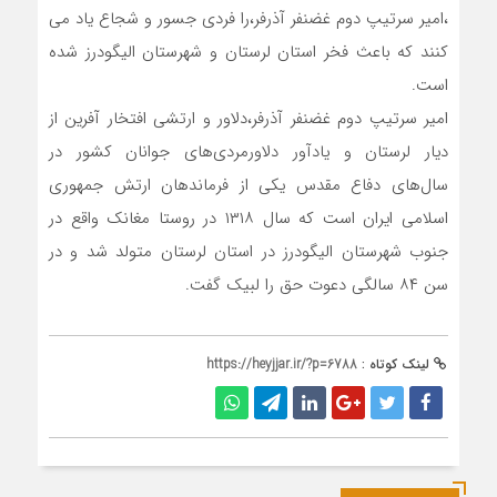
،امیر سرتیپ دوم غضنفر آذرفر،را فردی جسور و شجاع یاد می
کنند که باعث فخر استان لرستان و شهرستان الیگودرز شده
است.
امیر سرتیپ دوم غضنفر آذرفر،دلاور و ارتشی افتخار آفرین از
دیار لرستان و یادآور دلاورمردی‌های جوانان کشور در
سال‌های دفاع مقدس یکی از فرماندهان ارتش جمهوری
اسلامی ایران است که سال ۱۳۱۸ در روستا مغانک واقع در
جنوب شهرستان الیگودرز در استان لرستان متولد شد و در
سن ۸۴ سالگی دعوت حق را لبیک گفت.
لینک کوتاه :
https://heyjjar.ir/?p=6788