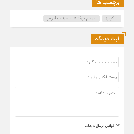
برچسب ها
الیگودرز
مراسم بزرگداشت سرتیپ آذر فر
ثبت دیدگاه
قوانین ارسال دیدگاه