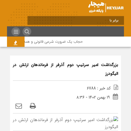
برابر با : Friday - 7 August - 2026
حجاب یک ضرورت شرعی قانونی و همه در این زمینه مس
بزرگداشت امیر سرتیپ دوم آذرفر از فرماندهان ارتش‌ در
الیگودرز
کد خبر : 6788
۱۹ بهمن ۱۴۰۲ - ۸:۳۶