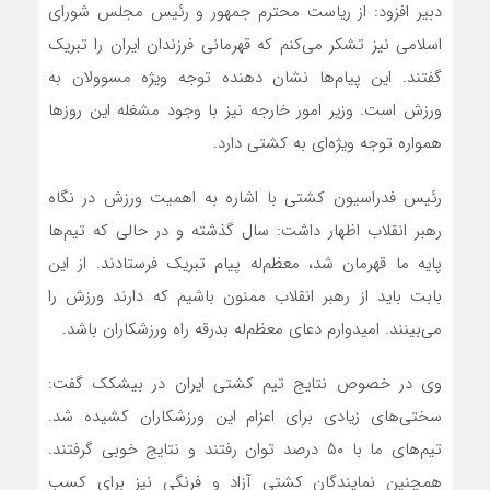
دبیر افزود: از ریاست محترم جمهور و رئیس مجلس شورای
اسلامی نیز تشکر می‌کنم که قهرمانی فرزندان ایران را تبریک
گفتند. این پیام‌ها نشان دهنده توجه ویژه مسوولان به
ورزش است. وزیر امور خارجه نیز با وجود مشغله این روزها
همواره توجه ویژه‌ای به کشتی دارد.
رئیس فدراسیون کشتی با اشاره به اهمیت ورزش در نگاه
رهبر انقلاب اظهار داشت: سال گذشته و در حالی که تیم‌ها
پایه ما قهرمان شد، معظم‌له پیام تبریک فرستادند. از این
بابت باید از رهبر انقلاب ممنون باشیم که دارند ورزش را
می‌بینند. امیدوارم دعای معظم‌له بدرقه راه ورزشکاران باشد.
وی در خصوص نتایج تیم کشتی ایران در بیشکک گفت:
سختی‌های زیادی برای اعزام این ورزشکاران کشیده شد.
تیم‌های ما با ۵۰ درصد توان رفتند و نتایج خوبی گرفتند.
همچنین نمایندگان کشتی آزاد و فرنگی نیز برای کسب