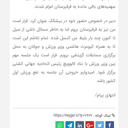
سهمیه‌های باقی مانده به قرقیزستان اعزام شدند.
دبیر در خصوص حضور خود در بیشکک عنوان کرد: قرار است
من نیز به قرقیزستان بروم اما به خاطر مسائل ناشی از سیل
تا کنون چند بار بلیط من کنسل شده. تمام تلاشم این است
تا به همراه کیومرث هاشمی وزیر ورزش و جوانان به محل
برگزاری مسابقات گزینشی برویم. قرار است یک جلسه مهم
بین وزیر ورزش با نناد لالوویچ رئیس اتحادیه جهانی کشتی
برگزار شود. امیدوارم خروجی آن جلسه به نفع ورزش اول
کشور باشد
انتهای پیام/
لینک کوتاه :
https://heyjjar.ir/?p=7469