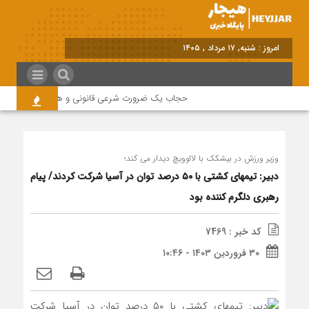
امروز : شنبه, ۱۷ مرداد , ۱۴۰۵
حجاب یک ضرورت شرعی قانونی و همه در این زمینه 
وزیر ورزش در بیشکک با لالوویچ دیدار می کند؛
دبیر: تیمهای کشتی با ۵۰ درصد توان در آسیا شرکت کردند/ پیام
رهبری دلگرم کننده بود
کد خبر : 7469
۳۰ فروردین ۱۴۰۳ - ۱۰:۴۶