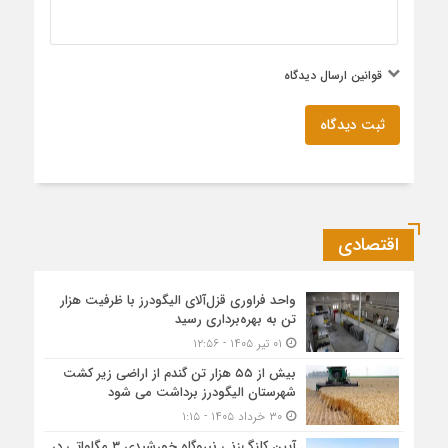
قوانین ارسال دیدگاه
ثبت دیدگاه
اقتصادی
واحد فراوری قزل‌آلای الیگودرز با ظرفیت هزار
تن به بهره‌برداری رسید
۰۱ تیر ۱۴۰۵ - ۱۲:۵۶
بیش از ۵۵ هزار تن گندم از اراضی زیر کشت
شهرستان الیگودرز برداشت می شود
۳۰ خرداد ۱۴۰۵ - ۱:۱۵
آیین کلنگ‌زنی نیروگاه خورشیدی ۳ مگاواتی در