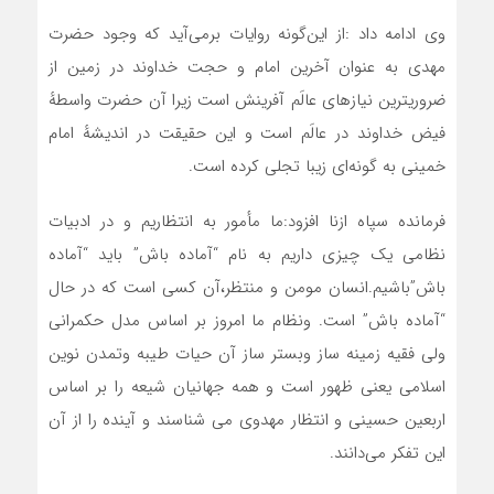
وی ادامه داد :از این‌گونه روایات برمی‌آید که وجود حضرت
مهدی به عنوان آخرین امام و حجت خداوند در زمین از
ضروریترین نیازهای عالَم آفرینش است زیرا آن حضرت واسطهٔ
فیض خداوند در عالَم است و این حقیقت در اندیشهٔ امام
خمینی به گونه‌ای زیبا تجلی کرده است.
فرمانده سپاه ازنا افزود:ما مأمور به انتظاریم و در ادبیات
نظامی یک چیزی داریم به نام “آماده باش” باید “آماده
باش”باشیم.انسان مومن و منتظر،آن کسی است که در حال
“آماده باش” است. ونظام ما امروز بر اساس مدل حکمرانی
ولی فقیه زمینه ساز وبستر ساز آن حیات طیبه وتمدن نوین
اسلامی یعنی ظهور است و همه جهانیان شیعه را بر اساس
اربعین حسینی و انتظار مهدوی می شناسند و آینده را از آن
این تفکر می‌دانند.