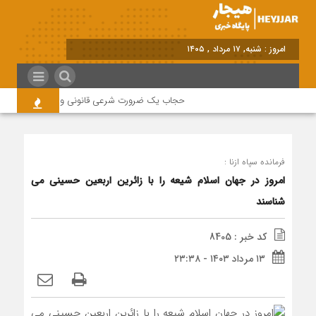
امروز : شنبه, ۱۷ مرداد , ۱۴۰۵
حجاب یک ضرورت شرعی قانونی و همه در این زمینه
فرمانده سپاه ازنا :
امروز در جهان اسلام شیعه را با زائرین اربعین حسینی می
شناسند
کد خبر : 8405
۱۳ مرداد ۱۴۰۳ - ۲۳:۳۸