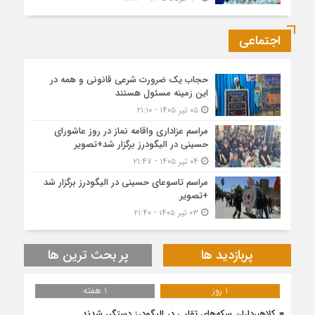
اجتماعی
حجاب یک ضرورت شرعی قانونی و همه در
این زمینه مسئول هستند
۰۵ تیر ۱۴۰۵ - ۲۱:۱۰
مراسم عزاداری واقامه نماز در روز عاشورای
حسینی در الیگودرز برگزار شد+تصویر
۰۴ تیر ۱۴۰۵ - ۲۱:۴۷
مراسم تاسوعای حسینی در الیگودرز برگزار شد
+تصویر
۰۳ تیر ۱۴۰۵ - ۲۱:۴۰
پربازدید ها
پر بحث ترین ها
1 روز
1 هفته
کلاهبرداران سکه‌های تقلبی در الیگودرز دستگیر شدند