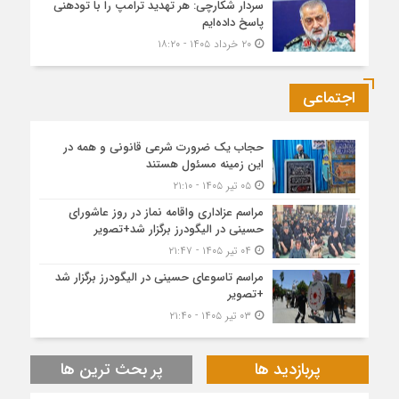
سردار شکارچی: هر تهدید ترامپ را با تودهنی
پاسخ داده‌ایم
۲۰ خرداد ۱۴۰۵ - ۱۸:۲۰
اجتماعی
حجاب یک ضرورت شرعی قانونی و همه در
این زمینه مسئول هستند
۰۵ تیر ۱۴۰۵ - ۲۱:۱۰
مراسم عزاداری واقامه نماز در روز عاشورای
حسینی در الیگودرز برگزار شد+تصویر
۰۴ تیر ۱۴۰۵ - ۲۱:۴۷
مراسم تاسوعای حسینی در الیگودرز برگزار شد
+تصویر
۰۳ تیر ۱۴۰۵ - ۲۱:۴۰
پربازدید ها
پر بحث ترین ها