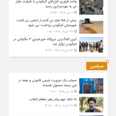
واحد فراوری قزل‌آلای الیگودرز با ظرفیت هزار
تن به بهره‌برداری رسید
۰۱ تیر ۱۴۰۵ - ۱۲:۵۶
بیش از ۵۵ هزار تن گندم از اراضی زیر کشت
شهرستان الیگودرز برداشت می شود
۳۰ خرداد ۱۴۰۵ - ۱:۱۵
آیین کلنگ‌زنی نیروگاه خورشیدی ۳ مگاواتی در
الیگودرز برگزار شد
۲۳ خرداد ۱۴۰۵ - ۱۴:۲۹
سیاسی
حجاب یک ضرورت شرعی قانونی و همه در
این زمینه مسئول هستند
۰۵ تیر ۱۴۰۵ - ۲۱:۱۰
۱۸ نکته مهم پیام رهبر معظم انقلاب
۳۰ خرداد ۱۴۰۵ - ۱۴:۵۸