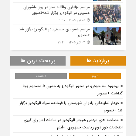
مراسم عزاداری واقامه نماز در روز عاشورای
حسینی در الیگودرز برگزار شد+تصویر
۰۴ تیر ۱۴۰۵ - ۲۱:۴۷
مراسم تاسوعای حسینی در الیگودرز برگزار شد
+تصویر
۰۳ تیر ۱۴۰۵ - ۲۱:۴۰
پربازدید ها
پر بحث ترین ها
1 روز
1 هفته
برخورد سه خودرو در محور الیگودرز به خمین ۵ مصدوم بجا
گذاشت +تصویر
دیدار نمایندگان بانوان شهرستان با فرمانده سپاه الیگودرز برگزار
شد +تصویر
مصاحبه های مردمی هیجار الیگودرز در ساعات آغاز رای گیری
انتخابات دور دوم ریاست جمهوری +فیلم