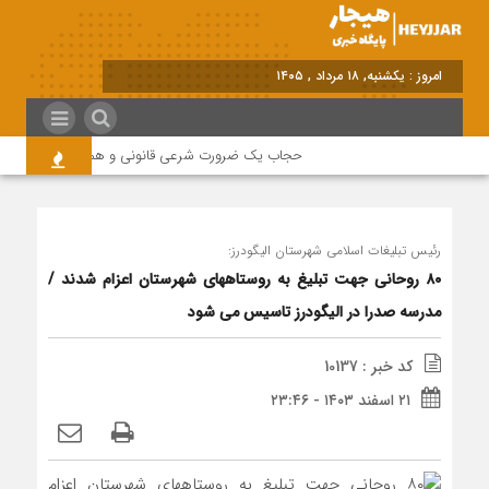
برابر با : Sunday - 9 August - 2026
حجاب یک ضرورت شرعی قانونی و همه در این زمینه مس
رئیس تبلیغات اسلامی شهرستان الیگودرز:
۸۰ روحانی جهت تبلیغ به روستاههای شهرستان اعزام شدند /
مدرسه صدرا در الیگودرز تاسیس می شود
کد خبر : 10137
۲۱ اسفند ۱۴۰۳ - ۲۳:۴۶