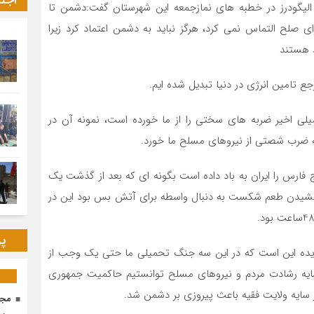
اجت
الیگودرز در خطبه های نمازجمعه این شهرستان گفت:دشمن تا
ی صلح التماس نمی کرد، هرگز نباید به دشمن اعتماد کرد زیرا
د هستند
ع تامین انرژی در دنیا تبدیل شده ایم.
لی اخیر ضربه های سختی را از ما خورده است، نمونه آن در
ه ضرب شصتی از نیروهای مسلح ما خورد.
ج فارس را ایران به باد داده است بگونه ای که بعد از گذشت یک
چشیدن طعم شکست به دنبال واسطه برای آتش بس بود این در
پر
 گردیده این است که در این سه جنگ تحمیلی ما حتی یک وجب از
سایه رشادت مردم و نیروهای مسلح توانستیم حاکمیت جمهوری
 سایه ولایت فقیه باعث پیروزی بر دشمن شد.
مجا