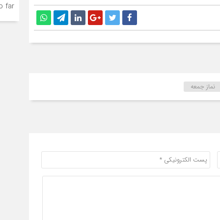
 far.
نماز جمعه