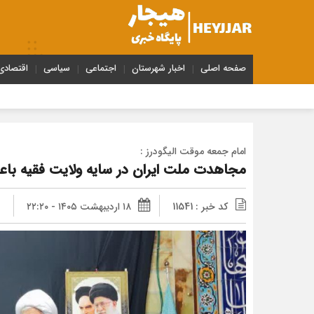
صفحه اصلی
اخبار شهرستان
اجتماعی
سیاسی
اقتصادی
امام جمعه موقت الیگودرز :
مجاهدت ملت ایران در سایه ولایت فقیه با
کد خبر : 11541
۱۸ اردیبهشت ۱۴۰۵ - ۲۲:۲۰