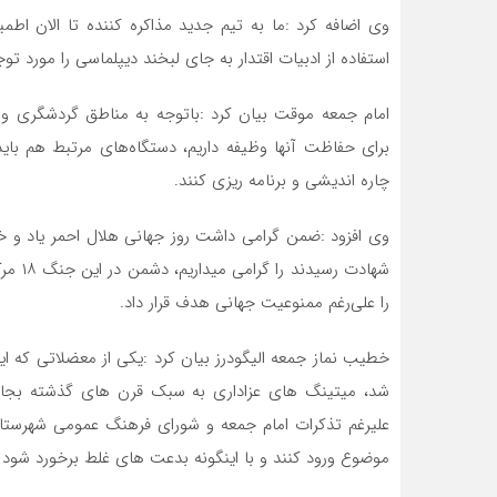
وی اضافه کرد :ما به تیم جدید مذاکره کننده تا الان اطمی
استفاده از ادبیات اقتدار به جای لبخند دیپلماسی را مورد توج
امام جمعه موقت بیان کرد :باتوجه به مناطق گردشگری و 
برای حفاظت آنها وظیفه داریم، دستگاه‌های مرتبط هم بای
چاره اندیشی و برنامه ریزی کنند.
را علی‌رغم ممنوعیت جهانی هدف قرار داد.
خطیب نماز جمعه الیگودرز بیان کرد :یکی از معضلاتی که ای
شد، میتینگ های عزاداری به سبک قرن های گذشته بجای
علیرغم تذکرات امام جمعه و شورای فرهنگ عمومی شهرستان 
موضوع ورود کنند و با اینگونه بدعت های غلط برخورد شود