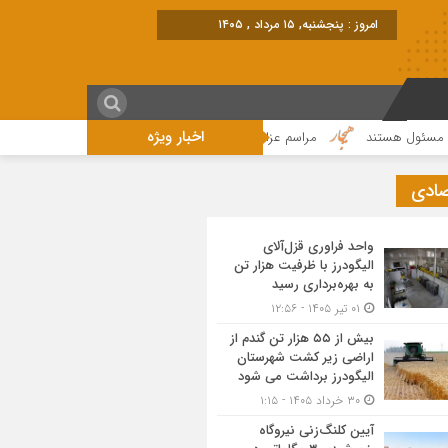
امروز : پنجشنبه, ۱۵ مرداد , ۱۴۰۵
اخبار ویژه
ند
مراسم عزاداری واقامه نماز در روز عاشورای حسینی در الیگودرز برگزار شد+تصو
صادی
واحد فراوری قزل‌آلای
الیگودرز با ظرفیت هزار تن
به بهره‌برداری رسید
۰۱ تیر ۱۴۰۵ - ۱۲:۵۶
بیش از ۵۵ هزار تن گندم از
اراضی زیر کشت شهرستان
الیگودرز برداشت می شود
۳۰ خرداد ۱۴۰۵ - ۱:۱۵
آیین کلنگ‌زنی نیروگاه