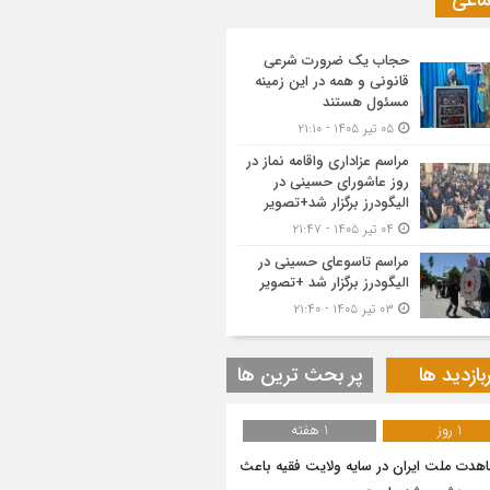
ماعی
حجاب یک ضرورت شرعی
قانونی و همه در این زمینه
مسئول هستند
۰۵ تیر ۱۴۰۵ - ۲۱:۱۰
مراسم عزاداری واقامه نماز در
روز عاشورای حسینی در
الیگودرز برگزار شد+تصویر
۰۴ تیر ۱۴۰۵ - ۲۱:۴۷
مراسم تاسوعای حسینی در
الیگودرز برگزار شد +تصویر
۰۳ تیر ۱۴۰۵ - ۲۱:۴۰
بازدید ها
پر بحث ترین ها
1 روز
1 هفته
هدت ملت ایران در سایه ولایت فقیه باعث