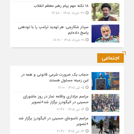
۱۸ نکته مهم پیام رهبر معظم انقلاب
۳۰ خرداد ۱۴۰۵ - ۱۴:۵۸
سردار شکارچی: هر تهدید ترامپ را با تودهنی
پاسخ داده‌ایم
۲۰ خرداد ۱۴۰۵ - ۱۸:۲۰
اجتماعی
حجاب یک ضرورت شرعی قانونی و همه در
این زمینه مسئول هستند
۰۵ تیر ۱۴۰۵ - ۲۱:۱۰
مراسم عزاداری واقامه نماز در روز عاشورای
حسینی در الیگودرز برگزار شد+تصویر
۰۴ تیر ۱۴۰۵ - ۲۱:۴۷
مراسم تاسوعای حسینی در الیگودرز برگزار شد
+تصویر
۰۳ تیر ۱۴۰۵ - ۲۱:۴۰