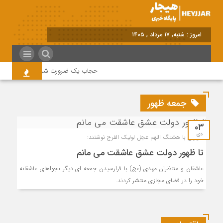
امروز : شنبه, ۱۷ مرداد , ۱۴۰۵
حجاب یک ضرورت شرعی قانونی و همه د
جمعه ظهور
۰۳
دی
کاربران با هشتگ اللهم عجل لولیک الفرج نوشتند:
تا ظهور دولت عشق عاشقت می مانم
عاشقان و منتظران مهدی (عج) با فرارسیدن جمعه ای دیگر نجواهای عاشقانه
خود را در فضای مجازی منتشر کردند.