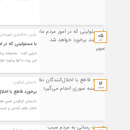
۰۵
رئیس دادگستری شهرستان ا
تیر
با مسئولینی که در ا
امرایی گفت : متاسفانه بر
این روند با آنها برخورد خو
۱۶
دادستان الیگودرز :
اسفند
برخورد قاطع با اخلا
دادستان الیگودرز ضمن هشد
اخلال نظم، آرامش و امنیت