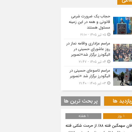
ماعی
حجاب یک ضرورت شرعی
قانونی و همه در این زمینه
مسئول هستند
۰۵ تیر ۱۴۰۵ - ۲۱:۱۰
مراسم عزاداری واقامه نماز در
روز عاشورای حسینی در
الیگودرز برگزار شد+تصویر
۰۴ تیر ۱۴۰۵ - ۲۱:۴۷
مراسم تاسوعای حسینی در
الیگودرز برگزار شد +تصویر
۰۳ تیر ۱۴۰۵ - ۲۱:۴۰
بازدید ها
پر بحث ترین ها
1 روز
1 هفته
طوفان سهمگین فتنه ۸۸/ از حرمت شکنی فتنه