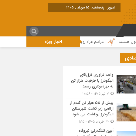
امروز : پنجشنبه, ۱۵ مرداد , ۱۴۰۵
اخبار ویژه
ند
مراسم عزاداری واقامه نماز در روز عاشورای حسینی در الیگودرز برگزار شد+تصو
صادی
واحد فراوری قزل‌آلای
الیگودرز با ظرفیت هزار تن
به بهره‌برداری رسید
۰۱ تیر ۱۴۰۵ - ۱۲:۵۶
بیش از ۵۵ هزار تن گندم از
اراضی زیر کشت شهرستان
الیگودرز برداشت می شود
۳۰ خرداد ۱۴۰۵ - ۱:۱۵
آیین کلنگ‌زنی نیروگاه