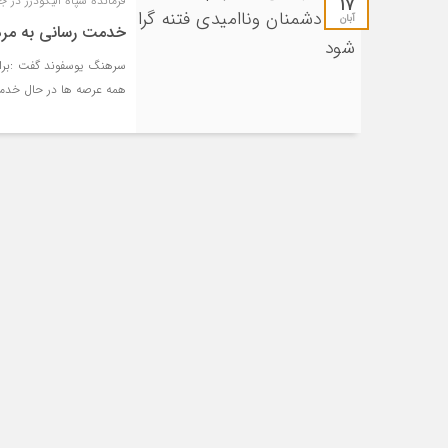
۱۷
فرمانده سپاه الیگودرز در 
آبان
خدمت رسانی به مرد
سرهنگ یوسفوند گفت :برا
همه عرصه ها در حال خدم