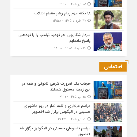
۰۵ تیر ۱۴۰۵ - ۲۱:۱۰
۱۸ نکته مهم پیام رهبر معظم انقلاب
۳۰ خرداد ۱۴۰۵ - ۱۴:۵۸
سردار شکارچی: هر تهدید ترامپ را با تودهنی
پاسخ داده‌ایم
۲۰ خرداد ۱۴۰۵ - ۱۸:۲۰
اجتماعی
حجاب یک ضرورت شرعی قانونی و همه در
این زمینه مسئول هستند
۰۵ تیر ۱۴۰۵ - ۲۱:۱۰
مراسم عزاداری واقامه نماز در روز عاشورای
حسینی در الیگودرز برگزار شد+تصویر
۰۴ تیر ۱۴۰۵ - ۲۱:۴۷
مراسم تاسوعای حسینی در الیگودرز برگزار شد
+تصویر