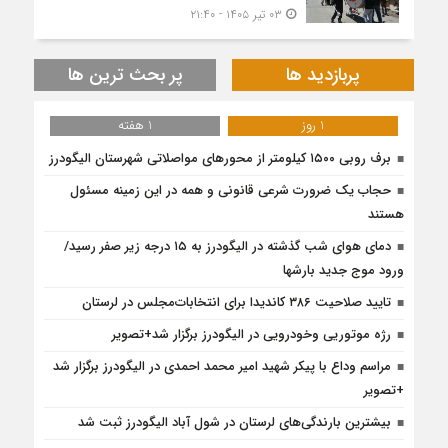
۰۳ تیر ۱۴۰۵ - ۲۱:۴۰
پربازدید ها
پر بحث ترین ها
1 روز
1 هفته
برف روبی ۱۵۰۰ کیلومتر از محور‌های مواصلاتی شهرستان الیگودرز
حجاب یک ضرورت شرعی قانونی و همه در این زمینه مسئول
هستند
دمای هوای شب گذشته در الیگودرز به ۱۵ درجه زیر صفر رسید/
ورود موج جدید بارشها
تایید صلاحیت ۳۸۶ کاندیدا برای انتخابات‌مجلس در لرستان
رژه موتوریی وخودرویی در الیگودرز برگزار شد+تصویر
مراسم وداع با پیکر شهید امیر محمد احمدی در الیگودرز برگزار شد
+تصویر
بیشترین بارندگی‌های لرستان در شول آباد الیگودرز ثبت شد