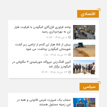
اقتصادی
واحد فراوری قزل‌آلای الیگودرز با ظرفیت هزار
تن به بهره‌برداری رسید
۰۱ تیر ۱۴۰۵ - ۱۲:۵۶
بیش از ۵۵ هزار تن گندم از اراضی زیر کشت
شهرستان الیگودرز برداشت می شود
۳۰ خرداد ۱۴۰۵ - ۱:۱۵
آیین کلنگ‌زنی نیروگاه خورشیدی ۳ مگاواتی در
الیگودرز برگزار شد
۲۳ خرداد ۱۴۰۵ - ۱۴:۲۹
سیاسی
حجاب یک ضرورت شرعی قانونی و همه در
این زمینه مسئول هستند