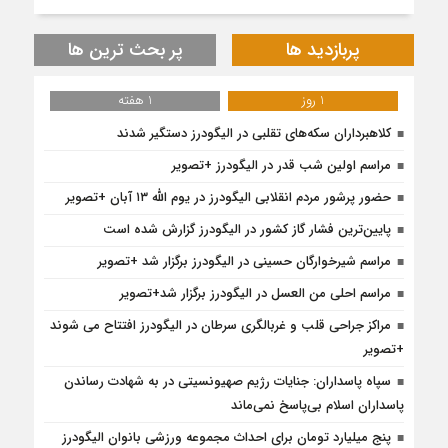
پربازدید ها
پر بحث ترین ها
1 روز
1 هفته
کلاهبرداران سکه‌های تقلبی در الیگودرز دستگیر شدند
مراسم اولین شب قدر در الیگودرز +تصویر
حضور پرشور مردم انقلابی الیگودرز در یوم الله ۱۳ آبان +تصویر
پایین‌ترین فشار گاز کشور در الیگودرز گزارش شده است
مراسم شیرخوارگان حسینی در الیگودرز برگزار شد +تصویر
مراسم احلی من العسل در الیگودرز برگزار شد+تصویر
مراکز جراحی قلب و غربالگری سرطان در الیگودرز افتتاح می شوند
+تصویر
سپاه پاسداران: جنایات رژیم صهیونسیتی در به شهادت رساندن
پاسداران اسلام بی‌پاسخ نمی‌ماند
پنج میلیارد تومان برای احداث مجموعه ورزشی بانوان الیگودرز