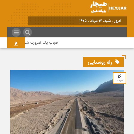
امروز : شنبه, ۱۷ مرداد , ۱۴۰۵
حجاب یک ضرورت شرعی قانونی و همه د
راه روستایی
۱۶
خرداد