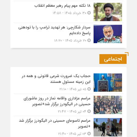
۱۸ نکته مهم پیام رهبر معظم انقلاب
۳۰ خرداد ۱۴۰۵ - ۱۴:۵۸
سردار شکارچی: هر تهدید ترامپ را با تودهنی
پاسخ داده‌ایم
۲۰ خرداد ۱۴۰۵ - ۱۸:۲۰
اجتماعی
حجاب یک ضرورت شرعی قانونی و همه در
این زمینه مسئول هستند
۰۵ تیر ۱۴۰۵ - ۲۱:۱۰
مراسم عزاداری واقامه نماز در روز عاشورای
حسینی در الیگودرز برگزار شد+تصویر
۰۴ تیر ۱۴۰۵ - ۲۱:۴۷
مراسم تاسوعای حسینی در الیگودرز برگزار شد
+تصویر
۰۳ تیر ۱۴۰۵ - ۲۱:۴۰