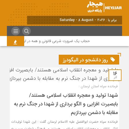
برابر با : Saturday - 8 August - 2026
حجاب یک ضرورت شرعی قانونی و همه در این زمینه مسئول 
روز دانشجو در الیگودرز
۱۶
آذر
فرمانده سپاه استان لرستان :
شهدا تولید و معجره انقلاب اسلامی هستند/
بابصیرت افزایی و الگو برداری از شهدا در جنگ نرم به
مقابله با دشمن بپردازیم
فرمانده سپاه حضرت ابوالفضل علیه الاسلام لرستان گقت : این شهدا تولیدات
تفکر انقلابی و معجزات انقلاب اسلامی هستند و فرهنگ شهادت سبب به