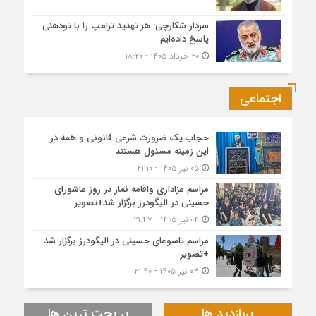
سردار شکارچی: هر تهدید ترامپ را با تودهنی
پاسخ داده‌ایم
۲۰ خرداد ۱۴۰۵ - ۱۸:۲۰
اجتماعی
حجاب یک ضرورت شرعی قانونی و همه در
این زمینه مسئول هستند
۰۵ تیر ۱۴۰۵ - ۲۱:۱۰
مراسم عزاداری واقامه نماز در روز عاشورای
حسینی در الیگودرز برگزار شد+تصویر
۰۴ تیر ۱۴۰۵ - ۲۱:۴۷
مراسم تاسوعای حسینی در الیگودرز برگزار شد
+تصویر
۰۳ تیر ۱۴۰۵ - ۲۱:۴۰
پربازدید ها
پر بحث ترین ها