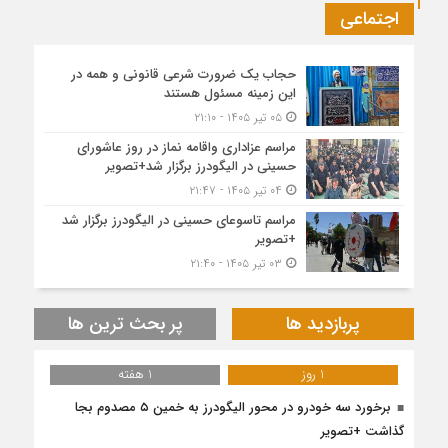
اجتماعی
حجاب یک ضرورت شرعی قانونی و همه در
این زمینه مسئول هستند
۰۵ تیر ۱۴۰۵ - ۲۱:۱۰
مراسم عزاداری واقامه نماز در روز عاشورای
حسینی در الیگودرز برگزار شد+تصویر
۰۴ تیر ۱۴۰۵ - ۲۱:۴۷
مراسم تاسوعای حسینی در الیگودرز برگزار شد
+تصویر
۰۳ تیر ۱۴۰۵ - ۲۱:۴۰
پربازدید ها
پر بحث ترین ها
1 روز
1 هفته
برخورد سه خودرو در محور الیگودرز به خمین ۵ مصدوم بجا
گذاشت +تصویر