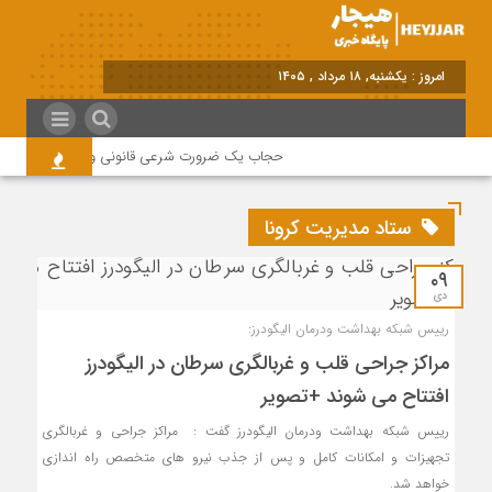
امروز : یکشنبه, ۱۸ مرداد , ۱۴۰۵
حجاب یک ضرورت شرعی قانونی و همه در این زمین
ستاد مدیریت کرونا
۰۹
دی
رییس شبکه بهداشت و‌درمان الیگودرز:
مراکز جراحی قلب و غربالگری سرطان در الیگودرز
افتتاح می شوند +تصویر
رییس شبکه بهداشت و‌درمان الیگودرز گفت : مراکز جراحی و غربالگری
تجهیزات و امکانات کامل و پس از جذب نیرو های متخصص راه اندازی
خواهد شد.