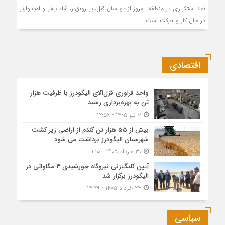
ضد استکباری در منطقه، امروز از دو سال قبل، پر رونق‌تر، شاداب‌تر و امیدوارتر
در حال کار و حرکت است.
اقتصادی
واحد فراوری قزل‌آلای الیگودرز با ظرفیت هزار
تن به بهره‌برداری رسید
۰۱ تیر ۱۴۰۵ - ۱۲:۵۶
بیش از ۵۵ هزار تن گندم از اراضی زیر کشت
شهرستان الیگودرز برداشت می شود
۳۰ خرداد ۱۴۰۵ - ۱:۱۵
آیین کلنگ‌زنی نیروگاه خورشیدی ۳ مگاواتی در
الیگودرز برگزار شد
۲۳ خرداد ۱۴۰۵ - ۱۴:۲۹
سیاسی