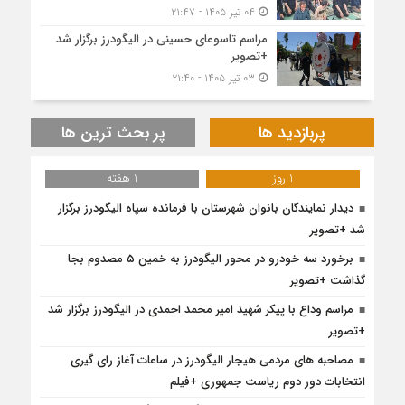
۰۴ تیر ۱۴۰۵ - ۲۱:۴۷
مراسم تاسوعای حسینی در الیگودرز برگزار شد
+تصویر
۰۳ تیر ۱۴۰۵ - ۲۱:۴۰
پربازدید ها
پر بحث ترین ها
1 روز
1 هفته
دیدار نمایندگان بانوان شهرستان با فرمانده سپاه الیگودرز برگزار
شد +تصویر
برخورد سه خودرو در محور الیگودرز به خمین ۵ مصدوم بجا
گذاشت +تصویر
مراسم وداع با پیکر شهید امیر محمد احمدی در الیگودرز برگزار شد
+تصویر
مصاحبه های مردمی هیجار الیگودرز در ساعات آغاز رای گیری
انتخابات دور دوم ریاست جمهوری +فیلم