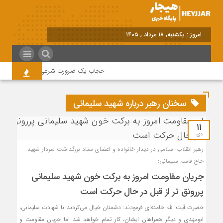
امروز : یکشنبه, ۱۸ مرداد , ۱۴۰۵
حجاب یک ضرورت شرعی قانونی و همه در 
سخنان رهبر درباره شهید سلیمانی
۱۱
دی
رهبر انقلاب اسلامی در دیدار خانواده و اعضای ستاد بزرگداشت سردار شهید
حاج قاسم سلیمانی:
جریان مقاومت امروز به برکت خون شهید سلیمانی
پررونق تر از قبل در حال حرکت است
حضرت آیت الله خامنه‌ای فرمودند: دشمنان خیال می‌کردند با شهادت سلیمانی،
ابومهدی و دیگر همراهان ایشان، کار تمام خواهد شد اما جریان مقاومت و