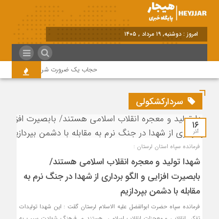
امروز : دوشنبه, ۱۹ مرداد , ۱۴۰۵
حجاب یک ضرورت شرعی قانونی و همه د
سردارکشکولی
۱۶
آذر
فرمانده سپاه استان لرستان :
شهدا تولید و معجره انقلاب اسلامی هستند/
بابصیرت افزایی و الگو برداری از شهدا در جنگ نرم به
مقابله با دشمن بپردازیم
فرمانده سپاه حضرت ابوالفضل علیه الاسلام لرستان گقت : این شهدا تولیدات
تفکر انقلابی و معجزات انقلاب اسلامی هستند و فرهنگ شهادت سبب به