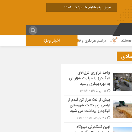
برابر با : Thursday
اخبار ویژه
مراسم عزاداری واقامه نماز در روز عاشورای حسینی در الیگودرز برگزار شد+تصویر
صادی
واحد فراوری قزل‌آلای
الیگودرز با ظرفیت هزار تن
به بهره‌برداری رسید
۰۱ تیر ۱۴۰۵ - ۱۲:۵۶
بیش از ۵۵ هزار تن گندم از
اراضی زیر کشت شهرستان
الیگودرز برداشت می شود
۳۰ خرداد ۱۴۰۵ - ۱:۱۵
آیین کلنگ‌زنی نیروگاه