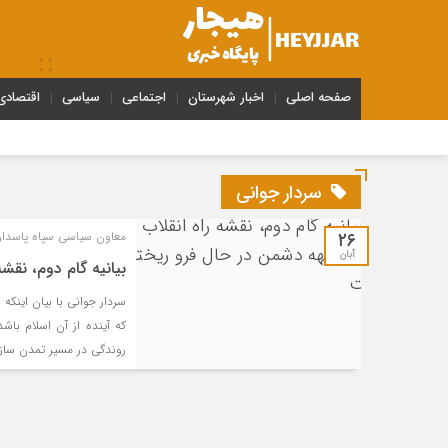
صفحه اصلی
اخبار شهرستان
اجتماعی
سیاسی
اقتصادی
سردار جوانی
۲۶
معاون سیاسی سپاه پاسدارا
آبان
بیانیه گام دوم، نق
سردار جوانی با بیان اینک
که آینده از آن اسلام باش
روندگی در مسیر تمدن ساز