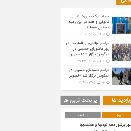
ماعی
حجاب یک ضرورت شرعی
قانونی و همه در این زمینه
مسئول هستند
۰۵ تیر ۱۴۰۵ - ۲۱:۱۰
مراسم عزاداری واقامه نماز در
روز عاشورای حسینی در
الیگودرز برگزار شد+تصویر
۰۴ تیر ۱۴۰۵ - ۲۱:۴۷
مراسم تاسوعای حسینی در
الیگودرز برگزار شد +تصویر
۰۳ تیر ۱۴۰۵ - ۲۱:۴۰
بازدید ها
پر بحث ترین ها
1 روز
1 هفته
ر پرشور دهه نودیها و هشتادیها