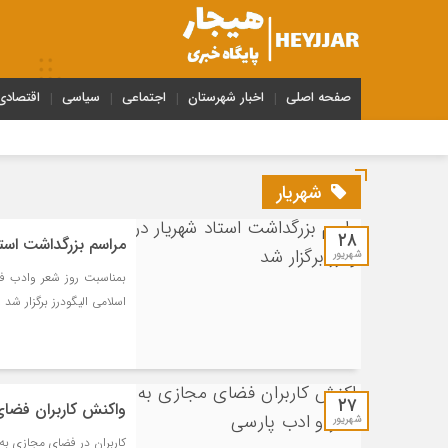
صفحه اصلی
اخبار شهرستان
اجتماعی
سیاسی
اقتصادی
شهریار
۲۸
مراسم بزرگداشت استاد
شهریور
بمناسبت روز شعر وادب فا
اسلامی الیگودرز برگزار شد .
۲۷
واکنش کاربران فضای
شهریور
کاربران در فضای مجازی به