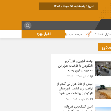
امروز : پنجشنبه, ۱۵ مرداد , ۱۴۰۵
اخبار ویژه
ستند
مراسم عزاداری واقامه نماز در روز عاشورای حسینی در الیگودرز برگزار شد+ت
صادی
واحد فراوری قزل‌آلای
الیگودرز با ظرفیت هزار تن
به بهره‌برداری رسید
۰۱ تیر ۱۴۰۵ - ۱۲:۵۶
بیش از ۵۵ هزار تن گندم از
اراضی زیر کشت شهرستان
الیگودرز برداشت می شود
۳۰ خرداد ۱۴۰۵ - ۱:۱۵
آیین کلنگ‌زنی نیروگاه