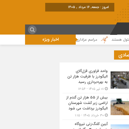
امروز : جمعه, ۱۶ مرداد , ۱۴۰۵
اخبار ویژه
تند
مراسم عزاداری واقامه نماز در روز عاشورای حسینی در الیگودرز برگزار شد+تص
صادی
واحد فراوری قزل‌آلای
الیگودرز با ظرفیت هزار تن
به بهره‌برداری رسید
۰۱ تیر ۱۴۰۵ - ۱۲:۵۶
بیش از ۵۵ هزار تن گندم از
اراضی زیر کشت شهرستان
الیگودرز برداشت می شود
۳۰ خرداد ۱۴۰۵ - ۱:۱۵
آیین کلنگ‌زنی نیروگاه