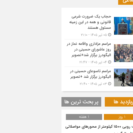
ماعی
حجاب یک ضرورت شرعی
قانونی و همه در این زمینه
مسئول هستند
۰۵ تیر ۱۴۰۵ - ۲۱:۱۰
مراسم عزاداری واقامه نماز در
روز عاشورای حسینی در
الیگودرز برگزار شد+تصویر
۰۴ تیر ۱۴۰۵ - ۲۱:۴۷
مراسم تاسوعای حسینی در
الیگودرز برگزار شد +تصویر
۰۳ تیر ۱۴۰۵ - ۲۱:۴۰
بازدید ها
پر بحث ترین ها
1 روز
1 هفته
برف روبی ۱۵۰۰ کیلومتر از محور‌های مواصلاتی