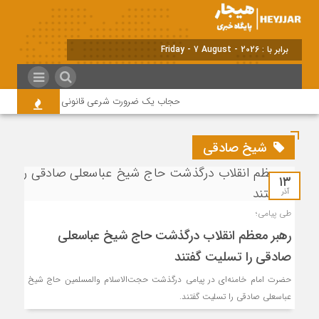
برابر با : Friday - 7 August - 2026
حجاب یک ضرورت شرعی قانونی و همه در این زمی
شیخ صادقی
۱۳
آذر
طی پیامی؛
رهبر معظم انقلاب درگذشت حاج شیخ عباسعلی
صادقی را تسلیت گفتند
حضرت امام خامنه‌ای در پیامی درگذشت حجت‌الاسلام والمسلمین حاج شیخ
عباسعلی صادقی را تسلیت گفتند.