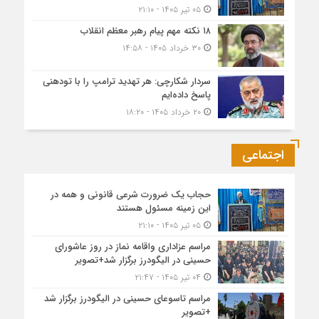
۰۵ تیر ۱۴۰۵ - ۲۱:۱۰
۱۸ نکته مهم پیام رهبر معظم انقلاب
۳۰ خرداد ۱۴۰۵ - ۱۴:۵۸
سردار شکارچی: هر تهدید ترامپ را با تودهنی
پاسخ داده‌ایم
۲۰ خرداد ۱۴۰۵ - ۱۸:۲۰
اجتماعی
حجاب یک ضرورت شرعی قانونی و همه در
این زمینه مسئول هستند
۰۵ تیر ۱۴۰۵ - ۲۱:۱۰
مراسم عزاداری واقامه نماز در روز عاشورای
حسینی در الیگودرز برگزار شد+تصویر
۰۴ تیر ۱۴۰۵ - ۲۱:۴۷
مراسم تاسوعای حسینی در الیگودرز برگزار شد
+تصویر