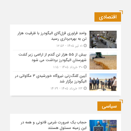
اقتصادی
واحد فراوری قزل‌آلای الیگودرز با ظرفیت هزار
تن به بهره‌برداری رسید
۰۱ تیر ۱۴۰۵ - ۱۲:۵۶
بیش از ۵۵ هزار تن گندم از اراضی زیر کشت
شهرستان الیگودرز برداشت می شود
۳۰ خرداد ۱۴۰۵ - ۱:۱۵
آیین کلنگ‌زنی نیروگاه خورشیدی ۳ مگاواتی در
الیگودرز برگزار شد
۲۳ خرداد ۱۴۰۵ - ۱۴:۲۹
سیاسی
حجاب یک ضرورت شرعی قانونی و همه در
این زمینه مسئول هستند