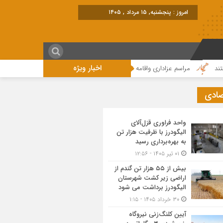
برابر با : Thursday - 6 August - 2026
اخبار ویژه
مراسم عزاداری واقامه نماز در روز عاشورای حسینی در الیگودرز برگزار شد+تصویر
صادی
واحد فراوری قزل‌آلای
الیگودرز با ظرفیت هزار تن
به بهره‌برداری رسید
۰۱ تیر ۱۴۰۵ - ۱۲:۵۶
بیش از ۵۵ هزار تن گندم از
اراضی زیر کشت شهرستان
الیگودرز برداشت می شود
۳۰ خرداد ۱۴۰۵ - ۱:۱۵
آیین کلنگ‌زنی نیروگاه