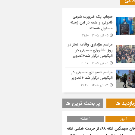
ماعی
حجاب یک ضرورت شرعی
قانونی و همه در این زمینه
مسئول هستند
۰۵ تیر ۱۴۰۵ - ۲۱:۱۰
مراسم عزاداری واقامه نماز در
روز عاشورای حسینی در
الیگودرز برگزار شد+تصویر
۰۴ تیر ۱۴۰۵ - ۲۱:۴۷
مراسم تاسوعای حسینی در
الیگودرز برگزار شد +تصویر
۰۳ تیر ۱۴۰۵ - ۲۱:۴۰
بازدید ها
پر بحث ترین ها
1 روز
1 هفته
طوفان سهمگین فتنه ۸۸/ از حرمت شکنی فتنه