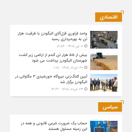
اقتصادی
واحد فراوری قزل‌آلای الیگودرز با ظرفیت هزار
تن به بهره‌برداری رسید
۰۱ تیر ۱۴۰۵ - ۱۲:۵۶
بیش از ۵۵ هزار تن گندم از اراضی زیر کشت
شهرستان الیگودرز برداشت می شود
۳۰ خرداد ۱۴۰۵ - ۱:۱۵
آیین کلنگ‌زنی نیروگاه خورشیدی ۳ مگاواتی در
الیگودرز برگزار شد
۲۳ خرداد ۱۴۰۵ - ۱۴:۲۹
سیاسی
حجاب یک ضرورت شرعی قانونی و همه در
این زمینه مسئول هستند