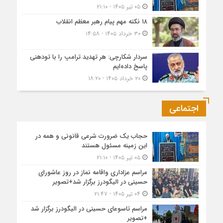
۰۵ تیر ۱۴۰۵ - ۲۱:۱۰
۱۸ نکته مهم پیام رهبر معظم انقلاب
۳۰ خرداد ۱۴۰۵ - ۱۴:۵۸
سردار شکارچی: هر تهدید ترامپ را با تودهنی
پاسخ داده‌ایم
۲۰ خرداد ۱۴۰۵ - ۱۸:۲۰
اجتماعی
حجاب یک ضرورت شرعی قانونی و همه در
این زمینه مسئول هستند
۰۵ تیر ۱۴۰۵ - ۲۱:۱۰
مراسم عزاداری واقامه نماز در روز عاشورای
حسینی در الیگودرز برگزار شد+تصویر
۰۴ تیر ۱۴۰۵ - ۲۱:۴۷
مراسم تاسوعای حسینی در الیگودرز برگزار شد
+تصویر