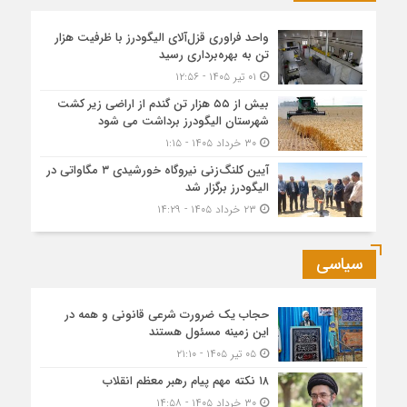
واحد فراوری قزل‌آلای الیگودرز با ظرفیت هزار
تن به بهره‌برداری رسید
۰۱ تیر ۱۴۰۵ - ۱۲:۵۶
بیش از ۵۵ هزار تن گندم از اراضی زیر کشت
شهرستان الیگودرز برداشت می شود
۳۰ خرداد ۱۴۰۵ - ۱:۱۵
آیین کلنگ‌زنی نیروگاه خورشیدی ۳ مگاواتی در
الیگودرز برگزار شد
۲۳ خرداد ۱۴۰۵ - ۱۴:۲۹
سیاسی
حجاب یک ضرورت شرعی قانونی و همه در
این زمینه مسئول هستند
۰۵ تیر ۱۴۰۵ - ۲۱:۱۰
۱۸ نکته مهم پیام رهبر معظم انقلاب
۳۰ خرداد ۱۴۰۵ - ۱۴:۵۸