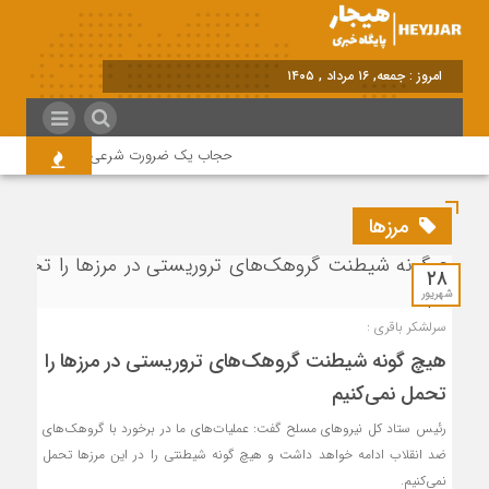
امروز : جمعه, ۱۶ مرداد , ۱۴۰۵
حجاب یک ضرورت شرعی قانونی و همه در 
مرزها
۲۸
شهریور
سرلشکر باقری :
هیچ گونه شیطنت گروهک‌های تروریستی در مرزها را
تحمل نمی‌کنیم
رئیس ستاد کل نیروهای مسلح گفت: عملیات‌های ما در برخورد با گروهک‌های
ضد انقلاب ادامه خواهد داشت و هیچ گونه شیطنتی را در این مرزها تحمل
نمی‌کنیم.