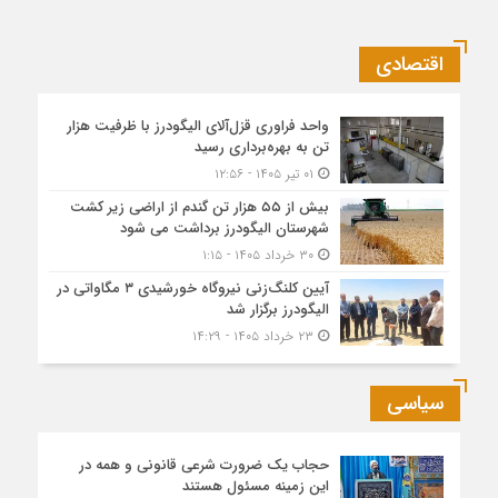
اقتصادی
واحد فراوری قزل‌آلای الیگودرز با ظرفیت هزار
تن به بهره‌برداری رسید
۰۱ تیر ۱۴۰۵ - ۱۲:۵۶
بیش از ۵۵ هزار تن گندم از اراضی زیر کشت
شهرستان الیگودرز برداشت می شود
۳۰ خرداد ۱۴۰۵ - ۱:۱۵
آیین کلنگ‌زنی نیروگاه خورشیدی ۳ مگاواتی در
الیگودرز برگزار شد
۲۳ خرداد ۱۴۰۵ - ۱۴:۲۹
سیاسی
حجاب یک ضرورت شرعی قانونی و همه در
این زمینه مسئول هستند