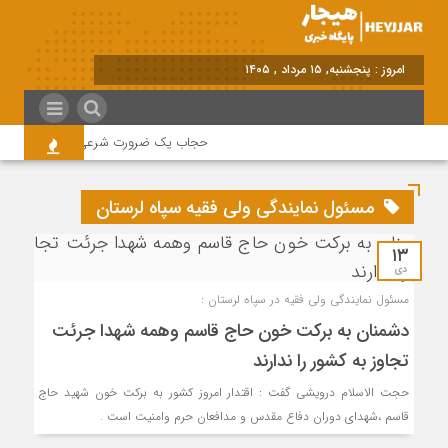
امروز : پنجشنبه, ۱۵ مرداد , ۱۴۰۵
حجاب یک ضرورت شرعی قانونی و همه در 
مسئول نمایندگی ولی فقیه سپاه لرستان
۱۳
دی
مسئول نمایندگی ولی فقیه در سپاه لرستان :
دشمنان به برکت خون حاج قاسم وهمه شهدا جرئت
تجاوز به کشور را ندارند
حجت الاسلام درویشی گفت : اقتدار امروز کشور به برکت خون شهید حاج
قاسم ،شهدای دوران دفاع مقدس و مدافعان حرم وامنیت است .