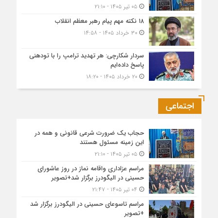
۰۵ تیر ۱۴۰۵ - ۲۱:۱۰
۱۸ نکته مهم پیام رهبر معظم انقلاب
۳۰ خرداد ۱۴۰۵ - ۱۴:۵۸
سردار شکارچی: هر تهدید ترامپ را با تودهنی
پاسخ داده‌ایم
۲۰ خرداد ۱۴۰۵ - ۱۸:۲۰
اجتماعی
حجاب یک ضرورت شرعی قانونی و همه در
این زمینه مسئول هستند
۰۵ تیر ۱۴۰۵ - ۲۱:۱۰
مراسم عزاداری واقامه نماز در روز عاشورای
حسینی در الیگودرز برگزار شد+تصویر
۰۴ تیر ۱۴۰۵ - ۲۱:۴۷
مراسم تاسوعای حسینی در الیگودرز برگزار شد
+تصویر