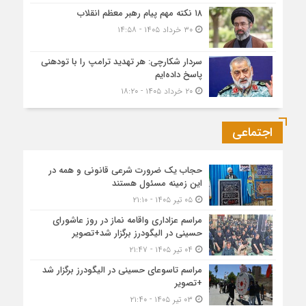
۱۸ نکته مهم پیام رهبر معظم انقلاب
۳۰ خرداد ۱۴۰۵ - ۱۴:۵۸
سردار شکارچی: هر تهدید ترامپ را با تودهنی
پاسخ داده‌ایم
۲۰ خرداد ۱۴۰۵ - ۱۸:۲۰
اجتماعی
حجاب یک ضرورت شرعی قانونی و همه در
این زمینه مسئول هستند
۰۵ تیر ۱۴۰۵ - ۲۱:۱۰
مراسم عزاداری واقامه نماز در روز عاشورای
حسینی در الیگودرز برگزار شد+تصویر
۰۴ تیر ۱۴۰۵ - ۲۱:۴۷
مراسم تاسوعای حسینی در الیگودرز برگزار شد
+تصویر
۰۳ تیر ۱۴۰۵ - ۲۱:۴۰