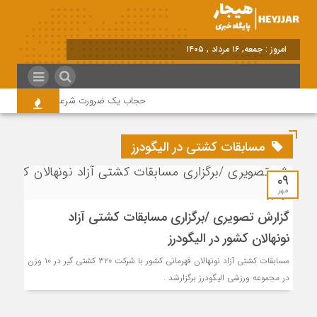
امروز : جمعه, ۱۶ مرداد , ۱۴۰۵
حجاب یک ضرورت شرعی قانونی و همه در
مسابقات کشتی در الیگودرز
۰۹
مهر
گزارش تصویری /برگزاری مسابقات کشتی آزاد
نونهالان کشور در الیگودرز
مسابقات کشتی آزاد نونهالان قهرمانی کشور با شرکت ۳۲۰ کشتی گیر در ۱۰ وزن
در مجموعه ورزشی الیگودرز برگزارشد .