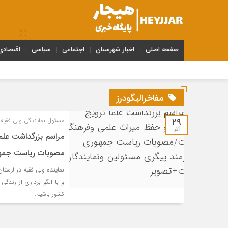
صفحه اصلی
اخبار شهرستان
اجتماعی
سیاسی
اقتصادی
مفاخرالیگودرز
۲۹
مسئول نمایندگی ولی فقیه ل
آذر
مراسم بزرگداشت عل
مصوبات ریاست جمهو
نماینده ولی فقیه در لرس
و با الگو برداری از زندگ
کشور باشیم.