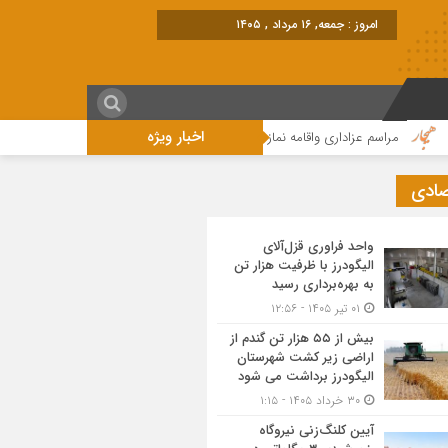
امروز : جمعه, ۱۶ مرداد , ۱۴۰۵
اخبار ویژه
مراسم عزاداری واقامه نماز در روز عاشورای حسینی در الیگودرز برگزار شد+تصویر
صادی
واحد فراوری قزل‌آلای
الیگودرز با ظرفیت هزار تن
به بهره‌برداری رسید
۰۱ تیر ۱۴۰۵ - ۱۲:۵۶
بیش از ۵۵ هزار تن گندم از
اراضی زیر کشت شهرستان
الیگودرز برداشت می شود
۳۰ خرداد ۱۴۰۵ - ۱:۱۵
آیین کلنگ‌زنی نیروگاه