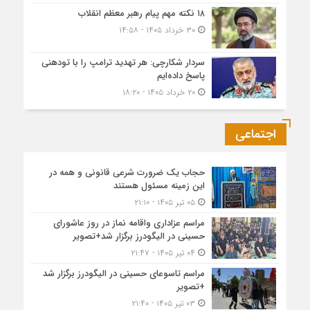
۱۸ نکته مهم پیام رهبر معظم انقلاب
۳۰ خرداد ۱۴۰۵ - ۱۴:۵۸
سردار شکارچی: هر تهدید ترامپ را با تودهنی
پاسخ داده‌ایم
۲۰ خرداد ۱۴۰۵ - ۱۸:۲۰
اجتماعی
حجاب یک ضرورت شرعی قانونی و همه در
این زمینه مسئول هستند
۰۵ تیر ۱۴۰۵ - ۲۱:۱۰
مراسم عزاداری واقامه نماز در روز عاشورای
حسینی در الیگودرز برگزار شد+تصویر
۰۴ تیر ۱۴۰۵ - ۲۱:۴۷
مراسم تاسوعای حسینی در الیگودرز برگزار شد
+تصویر
۰۳ تیر ۱۴۰۵ - ۲۱:۴۰