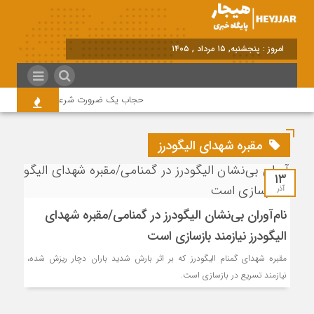
امروز : پنجشنبه, ۱۵ مرداد , ۱۴۰۵
حجاب یک ضرورت شرعی قانونی و همه در
مقبره شهدای الیگودرز
۱۳
آذر
نام‌آوران بی‌نشان الیگودرز در گمنامی/مقبره شهدای
الیگودرز نیازمند بازسازی است
مقبره شهدای گمنام الیگودرز که بر اثر بارش شدید باران دچار ریزش شده،
نیازمند تسریع در بازسازی است.