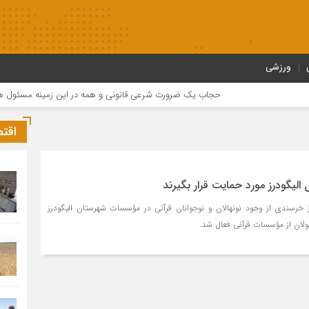
ورزشی
حجاب یک ضرورت شرعی قانونی و همه در این زمینه مسئول هستند
اقت
لیگودرز مورد حمایت قرار بگیرند
راز خرسندی از وجود نونهالان و نوجوانان قرآنی در مؤسسات شهرستان الیگودرز
ولان از مؤسسات قرآنی فعال شد.