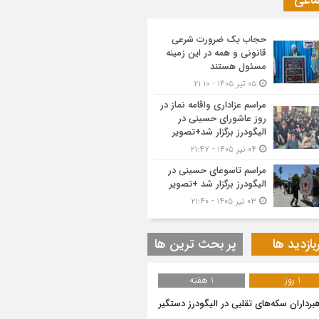
ماعی
حجاب یک ضرورت شرعی
قانونی و همه در این زمینه
مسئول هستند
۰۵ تیر ۱۴۰۵ - ۲۱:۱۰
مراسم عزاداری واقامه نماز در
روز عاشورای حسینی در
الیگودرز برگزار شد+تصویر
۰۴ تیر ۱۴۰۵ - ۲۱:۴۷
مراسم تاسوعای حسینی در
الیگودرز برگزار شد +تصویر
۰۳ تیر ۱۴۰۵ - ۲۱:۴۰
بازدید ها
پر بحث ترین ها
1 روز
1 هفته
هبرداران سکه‌های تقلبی در الیگودرز دستگیر