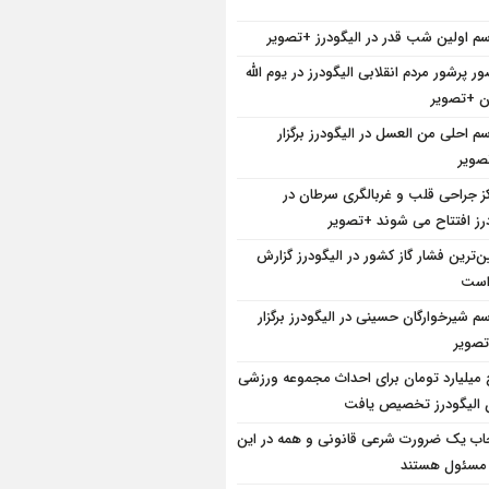
سم اولین شب قدر در الیگودرز +تصویر
ر پرشور مردم انقلابی الیگودرز در یوم الله
سم احلی من العسل در الیگودرز برگزار
ویر
کز جراحی قلب و غربالگری سرطان در
درز افتتاح می شوند +تصویر
ین‌ترین فشار گاز کشور در الیگودرز گزارش
است
سم شیرخوارگان حسینی در الیگودرز برگزار
صویر
 میلیارد تومان برای احداث مجموعه ورزشی
ن الیگودرز تخصیص یافت
ب یک ضرورت شرعی قانونی و همه در این
 مسئول هستند