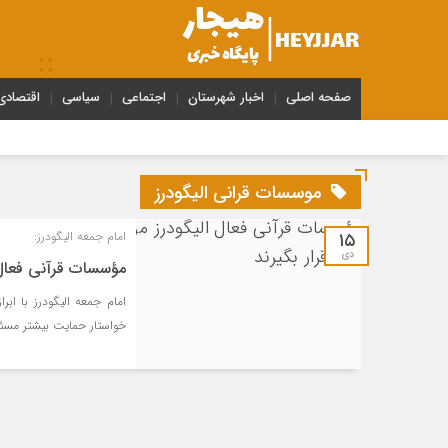
صفحه اصلی
اخبار شهرستان
اجتماعی
سیاسی
اقتصادی
موسسات قرانی الیگودرز
۱۵
امام جمعه الیگودرز:
دی
مؤسسات قرآنی فعال ا
امام جمعه الیگودرز با اب
خواستار حمایت بیشتر مسئ