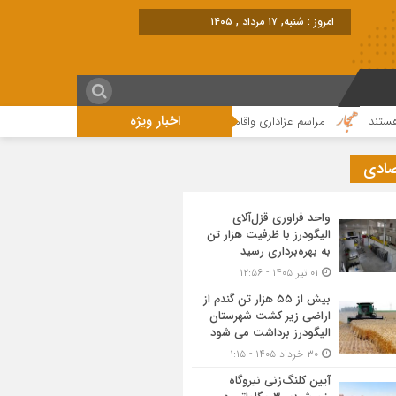
امروز : شنبه, ۱۷ مرداد , ۱۴۰۵
اخبار ویژه
مراسم عزاداری واقامه نماز در روز عاشورای حسینی در الیگودرز برگزار شد+تصویر
صادی
واحد فراوری قزل‌آلای
الیگودرز با ظرفیت هزار تن
به بهره‌برداری رسید
۰۱ تیر ۱۴۰۵ - ۱۲:۵۶
بیش از ۵۵ هزار تن گندم از
اراضی زیر کشت شهرستان
الیگودرز برداشت می شود
۳۰ خرداد ۱۴۰۵ - ۱:۱۵
آیین کلنگ‌زنی نیروگاه