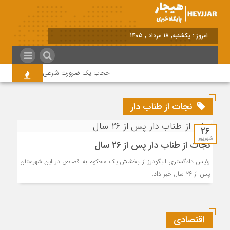
برا
حجاب یک ضرورت شرعی قانونی و همه در ا
نجات از طناب دار
۲۶
شهریور
نجات از طناب دار پس از ۲۶ سال
رئیس دادگستری الیگودرز از بخشش یک محکوم به قصاص در این شهرستان
پس از ۲۶ سال خبر داد.
اقتصادی