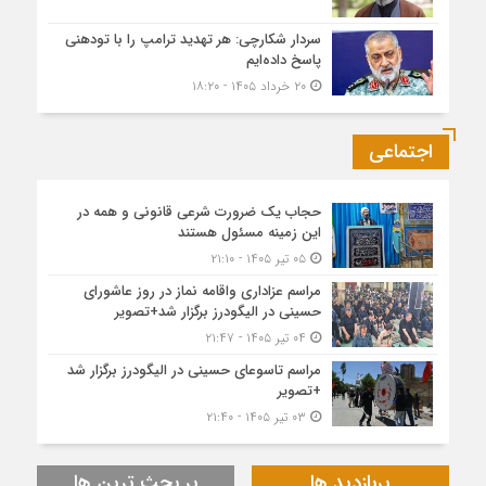
سردار شکارچی: هر تهدید ترامپ را با تودهنی
پاسخ داده‌ایم
۲۰ خرداد ۱۴۰۵ - ۱۸:۲۰
اجتماعی
حجاب یک ضرورت شرعی قانونی و همه در
این زمینه مسئول هستند
۰۵ تیر ۱۴۰۵ - ۲۱:۱۰
مراسم عزاداری واقامه نماز در روز عاشورای
حسینی در الیگودرز برگزار شد+تصویر
۰۴ تیر ۱۴۰۵ - ۲۱:۴۷
مراسم تاسوعای حسینی در الیگودرز برگزار شد
+تصویر
۰۳ تیر ۱۴۰۵ - ۲۱:۴۰
پربازدید ها
پر بحث ترین ها