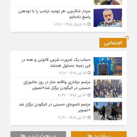
سردار شکارچی: هر تهدید ترامپ را با تودهنی
پاسخ داده‌ایم
۲۰ خرداد ۱۴۰۵ - ۱۸:۲۰
اجتماعی
حجاب یک ضرورت شرعی قانونی و همه در
این زمینه مسئول هستند
۰۵ تیر ۱۴۰۵ - ۲۱:۱۰
مراسم عزاداری واقامه نماز در روز عاشورای
حسینی در الیگودرز برگزار شد+تصویر
۰۴ تیر ۱۴۰۵ - ۲۱:۴۷
مراسم تاسوعای حسینی در الیگودرز برگزار شد
+تصویر
۰۳ تیر ۱۴۰۵ - ۲۱:۴۰
پربازدید ها
پر بحث ترین ها