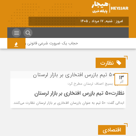
امروز : شنبه, ۱۷ مرداد , ۱۴۰۵
حجاب یک ضرورت شرعی قانونی و همه در این زمی
نظارت
۱۳
آذر
مسئول بسیج اصناف لرستان مطرح کرد:
نظارت۵۰ تیم بازرس افتخاری بر بازار لرستان
ابدالی گفت: 50 تیم به عنوان بازرسان افتخاری بر بازار لرستان نظارت می‌کنند.
اقتصادی