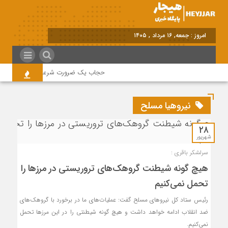
امروز : جمعه, ۱۶ مرداد , ۱۴۰۵
حجاب یک ضرورت شرعی قانونی و همه در
نیروهیا مسلح
۲۸
شهریور
سرلشکر باقری :
هیچ گونه شیطنت گروهک‌های تروریستی در مرزها را
تحمل نمی‌کنیم
رئیس ستاد کل نیروهای مسلح گفت: عملیات‌های ما در برخورد با گروهک‌های
ضد انقلاب ادامه خواهد داشت و هیچ گونه شیطنتی را در این مرزها تحمل
نمی‌کنیم.