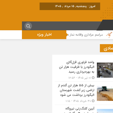
امروز : پنجشنبه, ۱۵ مرداد , ۱۴۰۵
اخبار ویژه
مراسم عزاداری واقامه نماز در روز عاشورای حسینی در الیگودرز برگزار شد+تصویر
صادی
واحد فراوری قزل‌آلای
الیگودرز با ظرفیت هزار تن
به بهره‌برداری رسید
۰۱ تیر ۱۴۰۵ - ۱۲:۵۶
بیش از ۵۵ هزار تن گندم از
اراضی زیر کشت شهرستان
الیگودرز برداشت می شود
۳۰ خرداد ۱۴۰۵ - ۱:۱۵
آیین کلنگ‌زنی نیروگاه