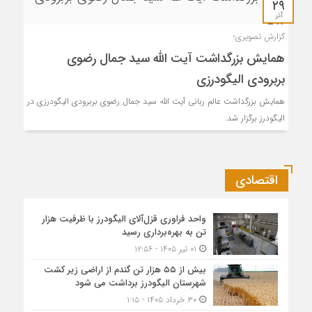
۲۹
آذر
گزارش تصویری؛
همایش بزرگداشت آیت الله سید جمال رضوی
بربرودی الیگودرزی
همایش بزرگداشت عالم ربانی آیت الله سید جمال رضوی بربرودی الیگودرزی در
الیگودرز برگزار شد.
اقتصادی
واحد فراوری قزل‌آلای الیگودرز با ظرفیت هزار
تن به بهره‌برداری رسید
۰۱ تیر ۱۴۰۵ - ۱۲:۵۶
بیش از ۵۵ هزار تن گندم از اراضی زیر کشت
شهرستان الیگودرز برداشت می شود
۳۰ خرداد ۱۴۰۵ - ۱:۱۵