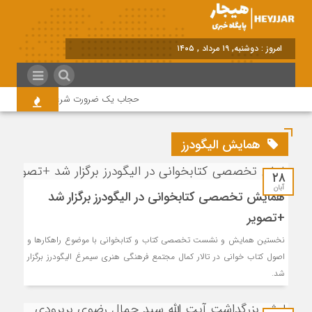
امروز : دوشنبه, ۱۹ مرداد , ۱۴۰۵
حجاب یک ضرورت شرعی قانونی و همه د
همایش الیگودرز
۲۸
آبان
همایش تخصصی کتابخوانی در الیگودرز برگزار شد
+تصویر
نخستین همایش و نشست تخصصی کتاب و کتابخوانی با موضوع راهکارها و
اصول کتاب خوانی در تالار کمال مجتمع فرهنگی هنری سیمرغ الیگودرز برگزار
شد.