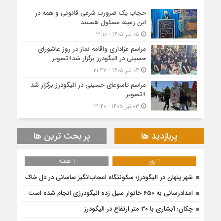
حجاب یک ضرورت شرعی قانونی و همه در
این زمینه مسئول هستند
۰۵ تیر ۱۴۰۵ - ۲۱:۱۰
مراسم عزاداری واقامه نماز در روز عاشورای
حسینی در الیگودرز برگزار شد+تصویر
۰۴ تیر ۱۴۰۵ - ۲۱:۴۷
مراسم تاسوعای حسینی در الیگودرز برگزار شد
+تصویر
۰۳ تیر ۱۴۰۵ - ۲۱:۴۰
پربازدید ها
پر بحث ترین ها
1 روز
1 هفته
شهر پنهان در الیگودرز؛ سکونتگاه اعجاب‌انگیز ساسانی در دل خاک
امدادرسانی به ۶۵۰ خانوار سیل زده الیگودرزی انجام شده است
چکان؛ آبشاری با ۳۰ متر ارتفاع در الیگودرز