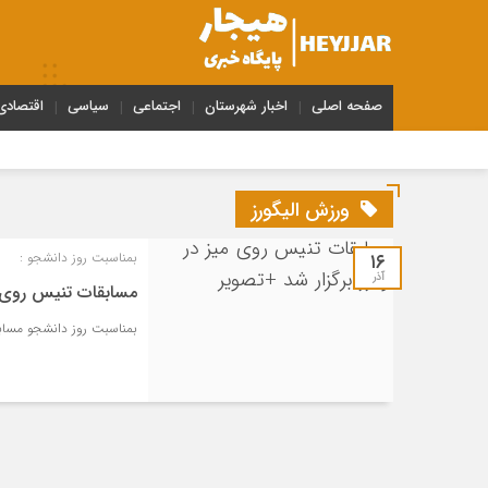
صفحه اصلی
اخبار شهرستان
اجتماعی
سیاسی
اقتصادی
ورزش الیگورز
۱۶
بمناسبت روز دانشجو :
آذر
مسابقات تنیس روی می
بمناسبت روز دانشجو مسابق