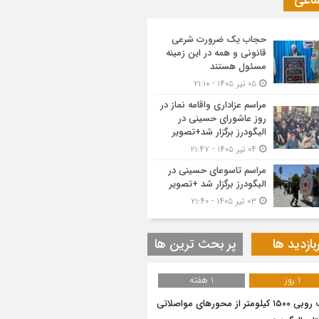
ماعی
حجاب یک ضرورت شرعی
قانونی و همه در این زمینه
مسئول هستند
۰۵ تیر ۱۴۰۵ - ۲۱:۱۰
مراسم عزاداری واقامه نماز در
روز عاشورای حسینی در
الیگودرز برگزار شد+تصویر
۰۴ تیر ۱۴۰۵ - ۲۱:۴۷
مراسم تاسوعای حسینی در
الیگودرز برگزار شد +تصویر
۰۳ تیر ۱۴۰۵ - ۲۱:۴۰
بازدید ها
پر بحث ترین ها
1 روز
1 هفته
برف روبی ۱۵۰۰ کیلومتر از محور‌های مواصلاتی