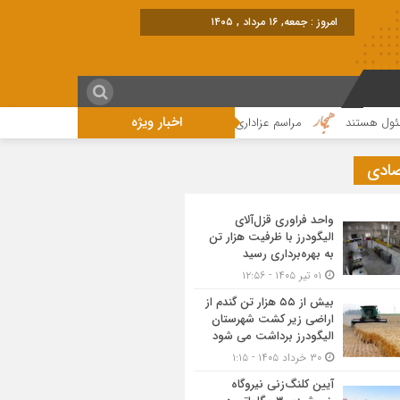
امروز : جمعه, ۱۶ مرداد , ۱۴۰۵
اخبار ویژه
ند
مراسم عزاداری واقامه نماز در روز عاشورای حسینی در الیگودرز برگزار شد+تص
صادی
واحد فراوری قزل‌آلای
الیگودرز با ظرفیت هزار تن
به بهره‌برداری رسید
۰۱ تیر ۱۴۰۵ - ۱۲:۵۶
بیش از ۵۵ هزار تن گندم از
اراضی زیر کشت شهرستان
الیگودرز برداشت می شود
۳۰ خرداد ۱۴۰۵ - ۱:۱۵
آیین کلنگ‌زنی نیروگاه