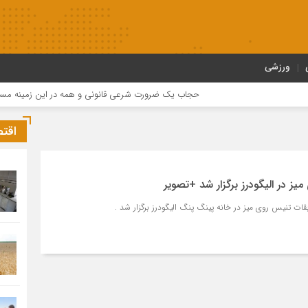
ورزشی
حجاب یک ضرورت شرعی قانونی و همه در این زمینه مسئول هست
اقت
ز در الیگودرز برگزار شد +تصویر
ات تنیس روی میز در خانه پینگ پنگ الیگودرز برگزار شد .