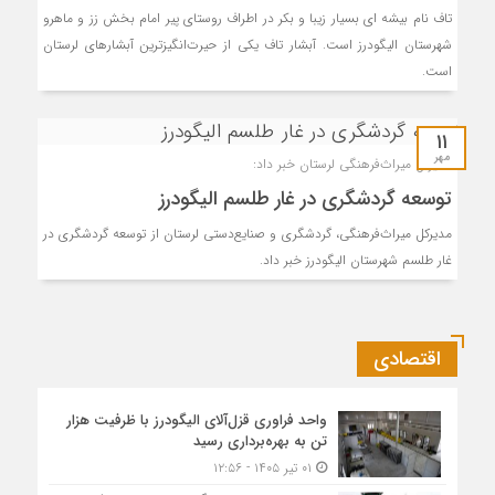
تاف نام بیشه ای بسیار زیبا و بکر در اطراف روستای پیر امام بخش زز و ماهرو
شهرستان الیگودرز است. آبشار تاف یکی از حیرت‌انگیزترین آبشارهای لرستان
است.
۱۱
مهر
مدیرکل میراث‌فرهنگی لرستان‌ خبر داد:
توسعه گردشگری در غار طلسم الیگودرز
مدیرکل میراث‌فرهنگی، گردشگری و صنایع‌دستی لرستان از توسعه گردشگری در
غار طلسم شهرستان الیگودرز خبر داد.
اقتصادی
واحد فراوری قزل‌آلای الیگودرز با ظرفیت هزار
تن به بهره‌برداری رسید
۰۱ تیر ۱۴۰۵ - ۱۲:۵۶