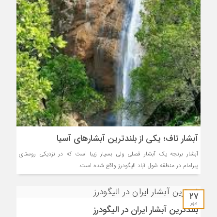
آبشار تاف؛ یکی از بلندترین آبشارهای آسیا
آبشار برنجه یک آبشار فصلی ولی بسیار زیبا است که در نزدیکی روستای
پیرامام در منطقه شول آباد الیگودرز واقع شده است.
۲۷
مهر
بلندترین آبشار ایران در الیگودرز