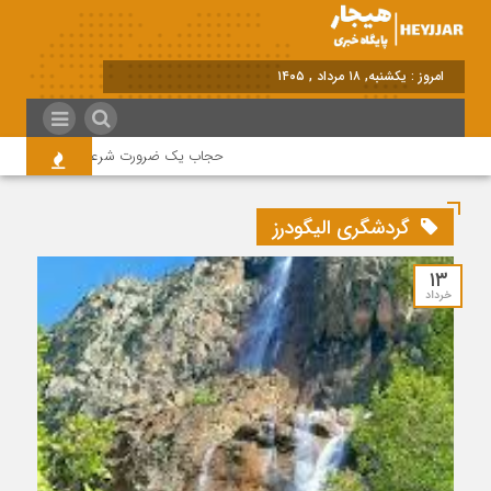
امروز : یکشنبه, ۱۸ مرداد , ۱۴۰۵
حجاب یک ضرورت شرعی قانونی و همه در 
گردشگری الیگودرز
۱۳
خرداد