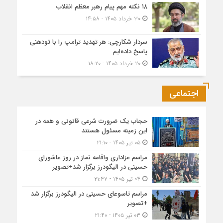
۱۸ نکته مهم پیام رهبر معظم انقلاب
۳۰ خرداد ۱۴۰۵ - ۱۴:۵۸
سردار شکارچی: هر تهدید ترامپ را با تودهنی
پاسخ داده‌ایم
۲۰ خرداد ۱۴۰۵ - ۱۸:۲۰
اجتماعی
حجاب یک ضرورت شرعی قانونی و همه در
این زمینه مسئول هستند
۰۵ تیر ۱۴۰۵ - ۲۱:۱۰
مراسم عزاداری واقامه نماز در روز عاشورای
حسینی در الیگودرز برگزار شد+تصویر
۰۴ تیر ۱۴۰۵ - ۲۱:۴۷
مراسم تاسوعای حسینی در الیگودرز برگزار شد
+تصویر
۰۳ تیر ۱۴۰۵ - ۲۱:۴۰