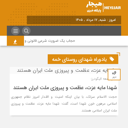
امروز : شنبه, ۱۷ مرداد , ۱۴۰۵
حجاب یک ضرورت شرعی قانونی و همه در این زمین
یادوراه شهدای روستای خمه
۰۶
مهر
امام جمعه الیگودرز:
شهدا مایه عزت، عظمت و پیروزی ملت ایران هستند
حجت الاسلام سرلک، با بیان اینکه امنیت و اقتدار امروز نظام جمهوری
اسلامی مرهون خون شهدا است، گفت: شهدا مایه عزت، عظمت و پیروزی
ملت ایران اسلامی هستند.