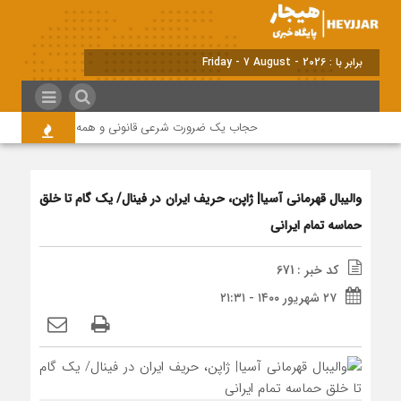
برابر با : Friday - 7 August - 2026
حجاب یک ضرورت شرعی قانونی و همه در این زمینه مسئ
والیبال قهرمانی آسیا| ژاپن، حریف ایران در فینال/ یک گام تا خلق
حماسه تمام ایرانی
کد خبر : 671
۲۷ شهریور ۱۴۰۰ - ۲۱:۳۱