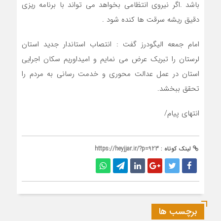
باشد .اگر نیروی انتظامی بخواهد می تواند با برنامه ریزی
دقیق ریشه سرقت ها کنده شود .
امام جمعه الیگودرز گفت : انتصاب استاندار جدید استان
لرستان را تبریک عرض می نمایم و امیداوریم سکان اجرایی
استان در عمل عدالت محوری و خدمت رسانی به مردم را
تحقق ببخشد.
انتهای پیام/
لینک کوتاه :
https://heyjjar.ir/?p=923
برچسب ها