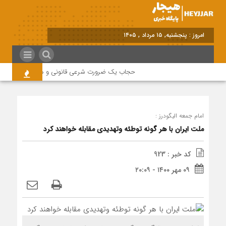
امروز : پنجشنبه, ۱۵ مرداد , ۱۴۰۵
حجاب یک ضرورت شرعی قانونی و همه در این زمینه 
امام جمعه الیگودرز :
ملت ایران با هر گونه توطئه وتهدیدی مقابله خواهند کرد
کد خبر : 923
۰۹ مهر ۱۴۰۰ - ۲۰:۰۹