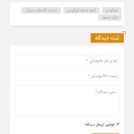
الیگودرز
امام جمعه الیگودرز
حجت الاسلام سرلک
نماز جمعه
ثبت دیدگاه
قوانین ارسال دیدگاه