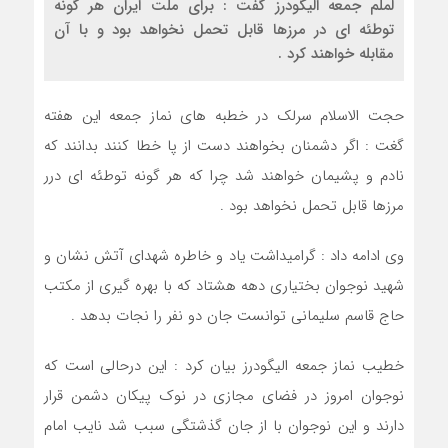
لملم جمعه الیگودرز گفت : برای ملت ایران هر گونه
توطئه ای در مرزها قابل تحمل نخواهد بود و با آن
مقابله خواهند کرد .
حجت الاسلام سرلک در خطبه های نماز جمعه این هفته
گغت : اگر دشمنان بخواهند دست از پا خطا کنند بدانند که
نادم و پشیمان خواهند شد چرا که هر گونه توطئه ای درر
مرزها قابل تحمل نخواهد بود .
وی ادامه داد : گرامیداشت یاد و خاطره شهدای آتش نشان و
شهید نوجوان بختیاری دهه هشتاد که با بهره گیری از مکتب
حاج قاسم سلیمانی توانست جان دو نفر را نجات بدهد .
خطیب نماز جمعه الیگودرز بیان کرد : این درحالی است که
نوجوان امروز در فضای مجازی در نوک پیکان دشمن قرار
دارند و این نوجوان با از جان گذشتگی سبب شد نایب امام