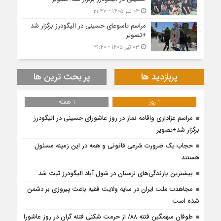
۰۴ تیر ۱۴۰۵ - ۲۱:۴۷
مراسم تاسوعای حسینی در الیگودرز برگزار شد
+تصویر
۰۳ تیر ۱۴۰۵ - ۲۱:۴۰
پربازدید ها
پر بحث ترین ها
1 روز
1 هفته
مراسم عزاداری واقامه نماز در روز عاشورای حسینی در الیگودرز
برگزار شد+تصویر
حجاب یک ضرورت شرعی قانونی و همه در این زمینه مسئول
هستند
بیشترین بارندگی‌های لرستان در شول آباد الیگودرز ثبت شد
مجاهدت ملت ایران در سایه ولایت فقیه باعث پیروزی بر دشمن
شده است
طوفان سهمگین فتنه ۸۸/ از حرمت شکنی فتنه گران در روز عاشورا