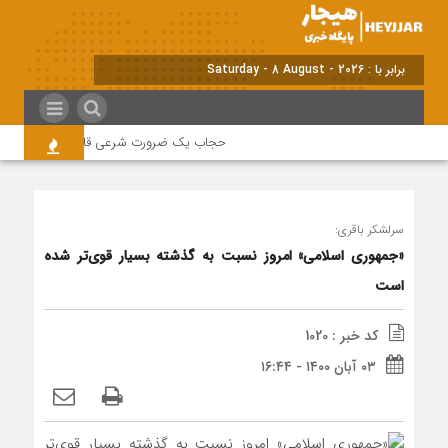
برابر با : Saturday - 8 August - 2026
حجاب یک ضرورت شرعی قانونی و همه در این
سرلشکر باقری:
«جمهوری اسلامی» امروز نسبت به گذشته بسیار قوی‌تر شده
است
کد خبر : 1020
۰۳ آبان ۱۴۰۰ - ۱۶:۴۴