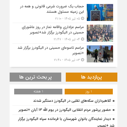
حجاب یک ضرورت شرعی قانونی و همه در
این زمینه مسئول هستند
۰۵ تیر ۱۴۰۵ - ۲۱:۱۰
مراسم عزاداری واقامه نماز در روز عاشورای
حسینی در الیگودرز برگزار شد+تصویر
۰۴ تیر ۱۴۰۵ - ۲۱:۴۷
مراسم تاسوعای حسینی در الیگودرز برگزار شد
+تصویر
۰۳ تیر ۱۴۰۵ - ۲۱:۴۰
پربازدید ها
پر بحث ترین ها
1 روز
1 هفته
کلاهبرداران سکه‌های تقلبی در الیگودرز دستگیر شدند
حضور پرشور مردم انقلابی الیگودرز در یوم الله ۱۳ آبان +تصویر
دیدار نمایندگان بانوان شهرستان با فرمانده سپاه الیگودرز برگزار
شد +تصویر