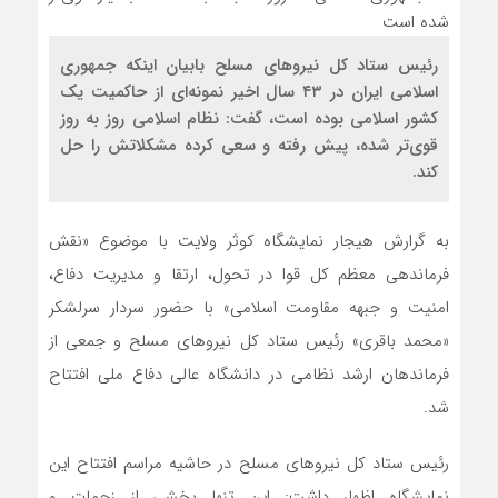
رئیس ستاد کل نیروهای مسلح بابیان اینکه جمهوری
اسلامی ایران در ۴۳ سال اخیر نمونه‌ای از حاکمیت یک
کشور اسلامی بوده است، گفت: نظام اسلامی روز به روز
قوی‌تر شده، پیش رفته و سعی کرده مشکلاتش را حل
کند.
به گرارش هیجار نمایشگاه کوثر ولایت با موضوع «نقش
فرماندهی معظم کل قوا در تحول، ارتقا و مدیریت دفاع،
امنیت و جبهه مقاومت اسلامی» با حضور سردار سرلشکر
«محمد باقری» رئیس ستاد کل نیروهای مسلح و جمعی از
فرماندهان ارشد نظامی در دانشگاه عالی دفاع ملی افتتاح
شد.
رئیس ستاد کل نیروهای مسلح در حاشیه مراسم افتتاح این
نمایشگاه اظهار داشت: این تنها بخشی از زحمات و