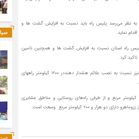
ها به نظر می‌رسد پلیس راه باید نسبت به افزایش گشت ها و
سیا
قدام نماید.
پلیس راه استان نسبت به افزایش گشت ها و همچنین تامین
تاکید کرد.
فرماندار الیگودرز بیان کرد :انتظار داریم مجموعه راهداری نیز نسبت به نصب علائم هشدار دهنددر ۱۲۰۰ کیلومتر راههای
.
 داشت :وسعت شهرستان الیگودرز حدود ۶ هزار کیلومتر مربع و از طرفی راه‌های روستایی و مناطق عشایری
زار و ۲۰۰ کیلومتر مربع وسعت است.