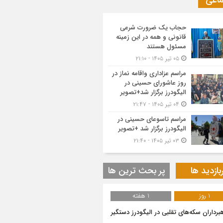
ماعی
حجاب یک ضرورت شرعی
قانونی و همه در این زمینه
مسئول هستند
۰۵ تیر ۱۴۰۵ - ۲۱:۱۰
مراسم عزاداری واقامه نماز در
روز عاشورای حسینی در
الیگودرز برگزار شد+تصویر
۰۴ تیر ۱۴۰۵ - ۲۱:۴۷
مراسم تاسوعای حسینی در
الیگودرز برگزار شد +تصویر
۰۳ تیر ۱۴۰۵ - ۲۱:۴۰
بازدید ها
پر بحث ترین ها
1 روز
1 هفته
هبرداران سکه‌های تقلبی در الیگودرز دستگیر