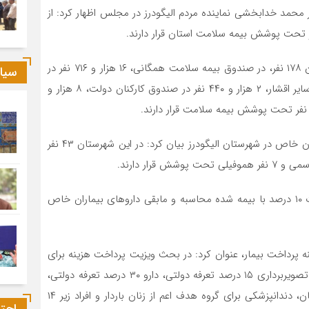
 محمد خدابخشی نماینده مردم الیگودرز در مجلس اظهار کرد: از
وی تصریح کرد: از جمعیت تحت پوشش در صندوق ایرانیان ۱۷۸ نفر، در صندوق بیمه سلامت همگانی، ۱۶ هزار و ۷۱۶ نفر در
سیا
صندوق روستاییان و عشایر، ۴۸ هزار و ۶۷۰ نفر در صندوق سایر اقشار، ۲ هزار و ۴۴۰ نفر در صندوق کارکنان دولت، ۸ هزار و
مدیرکل بیمه سلامت لرستان با اشاره به وجود ۱۱۸ نفر بیماران خاص در شهرستان الیگودرز بیان کرد: در این شهرستان ۴۳ نفر
فتحی بیرانوند خاطرنشان کرد: هزینه داروی ام اس به‌صورت ۱۰ درصد با بیمه شده محاسبه و مابقی داروهای بیماران خاص
نه پرداخت بیمار، عنوان کرد: در بحث ویزیت پرداخت هزینه برای
بیمار ۱۰ درصد تعرفه دولتی به مبلغ ۱۶۴۰ تومان، آزمایش و تصویربرداری ۱۵ درصد تعرفه دولتی، دارو ۳۰ درصد تعرفه دولتی،
تزریقات و پانسمان ۱۰ درصد تعرفه دولتی به مبلغ ۲۷۰ تومان، دندانپزشکی برای گروه هدف اعم از زنان باردار و افراد زیر ۱۴