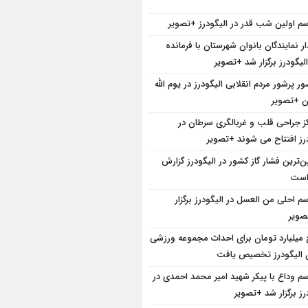
سم اولین شب قدر در الیگودرز +تصویر
ار نمایندگان بانوان شهرستان با فرمانده
لیگودرز برگزار شد +تصویر
ر پرشور مردم انقلابی الیگودرز در یوم الله
کز جراحی قلب و غربالگری سرطان در
درز افتتاح می شوند +تصویر
ین‌ترین فشار گاز کشور در الیگودرز گزارش
است
سم احلی من العسل در الیگودرز برگزار
ویر
 میلیارد تومان برای احداث مجموعه ورزشی
ن الیگودرز تخصیص یافت
سم وداع با پیکر شهید امیر محمد احمدی در
رز برگزار شد +تصویر