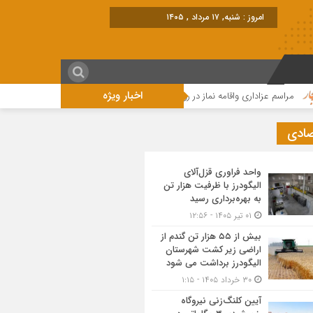
برابر با : Saturday - 8 August - 2026
اخبار ویژه
 عزاداری واقامه نماز در روز عاشورای حسینی در الیگودرز برگزار شد+تصویر
مراسم
صادی
واحد فراوری قزل‌آلای
الیگودرز با ظرفیت هزار تن
به بهره‌برداری رسید
۰۱ تیر ۱۴۰۵ - ۱۲:۵۶
بیش از ۵۵ هزار تن گندم از
اراضی زیر کشت شهرستان
الیگودرز برداشت می شود
۳۰ خرداد ۱۴۰۵ - ۱:۱۵
آیین کلنگ‌زنی نیروگاه