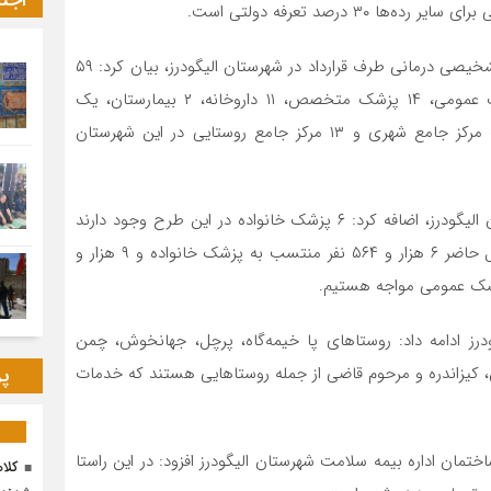
اجت
۳ درصد تعرفه دولتی است.
مدیرکل بیمه سلامت لرستان با اشاره به تعداد مؤسسات تشخیصی درمانی طرف قرارداد در شهرستان الیگودرز، بیان کرد: ۵۹
مؤسسات تشخیصی درمانی طرف قرارداد اعم از ۸ پزشک عمومی، ۱۴ پزشک متخصص، ۱۱ داروخانه، ۲ بیمارستان، یک
درمانگاه، ۴ فیزیوتراپی، ۳ آزمایشگاه، ۲ تصویربرداری، یک مرکز جامع شهری و ۱۳ مرکز جامع روستایی در این شهرستان
فتحی بیرانوند با اشاره به طرح پزشک خانواده در شهرستان الیگودرز، اضافه کرد: ۶ پزشک خانواده در این طرح وجود دارند
که از ۱۶ هزار و ۲۴۳ نفر تحت پوشش بیمه همگانی در حال حاضر ۶ هزار و ۵۶۴ نفر منتسب به پزشک خانواده و ۹ هزار و
ستان الیگودرز ادامه داد: روستاهای پا خیمه‌گاه، پرچل، جهانخوش، چمن
، کیزاندره و مرحوم قاضی از جمله روستاهایی هستند که خدمات
پر
ختمان اداره بیمه سلامت شهرستان الیگودرز افزود: در این راستا
کلا