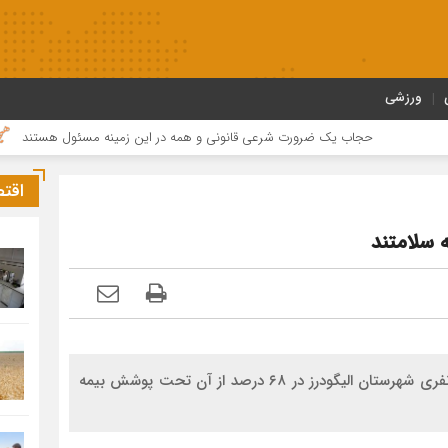
ورزشی
حجاب یک ضرورت شرعی قانونی و همه در این زمینه مسئول هستند
مراسم
اقت
مدیرکل بیمه سلامت لرستان گفت: از جمعیت ۱۳۸ هزار نفری شهرستان الیگودرز در ۶۸ درصد از آن تحت پوشش بیمه