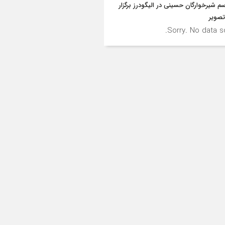
سم شیرخوارگان حسینی در الیگودرز برگزار
صویر
Sorry. No data so