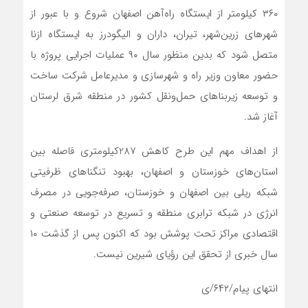
۳۶۰ کیلومتر از ایستگاه راه‌آهن اصفهان شروع و با عبور از
شهرهای زرین‌شهر، تیران، داران و الیگودرز به ایستگاه ازنا
متصل شود که بدین منظور سال ۹۰ عملیات اجرایی پروژه با
حضور معاون وزیر راه و شهرسازی و مدیرعامل شرکت ساخت
و توسعه زیربناهای حمل‌ونقل کشور در منطقه شرق لرستان
آغاز شد.
از اهداف مهم این طرح کاهش 287کیلومتری فاصله بین
استان‌های خوزستان و اصفهان، بهبود تنگناهای ظرفیتی
شبکه ریلی بین اصفهان و خوزستان، صرفه‌جویی در مصرف
انرژی در شبکه ترابری منطقه و تسریع در توسعه صنعتی و
اقتصادی مراکز تحت پوشش بود که اکنون پس از گذشت ۱۰
سال خبری از تحقق این رؤیای شیرین نیست.
انتهای پیام/۶۴۲/ی