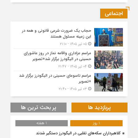
اجتماعی
حجاب یک ضرورت شرعی قانونی و همه در
این زمینه مسئول هستند
۰۵ تیر ۱۴۰۵ - ۲۱:۱۰
مراسم عزاداری واقامه نماز در روز عاشورای
حسینی در الیگودرز برگزار شد+تصویر
۰۴ تیر ۱۴۰۵ - ۲۱:۴۷
مراسم تاسوعای حسینی در الیگودرز برگزار شد
+تصویر
۰۳ تیر ۱۴۰۵ - ۲۱:۴۰
پربازدید ها
پر بحث ترین ها
1 روز
1 هفته
کلاهبرداران سکه‌های تقلبی در الیگودرز دستگیر شدند