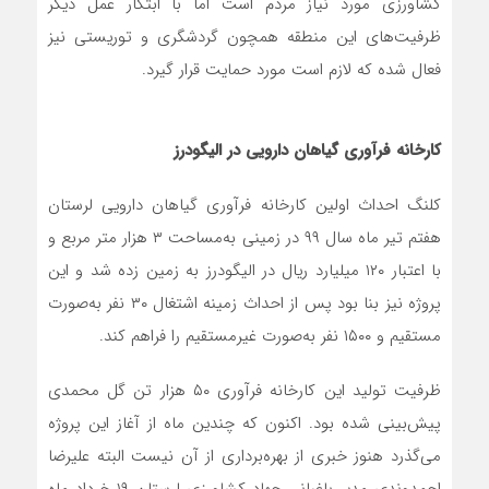
کشاورزی مورد نیاز مردم است اما با ابتکار عمل دیگر
ظرفیت‌های این منطقه همچون گردشگری و توریستی نیز
فعال شده که لازم است مورد حمایت قرار گیرد.
کارخانه فرآوری گیاهان دارویی در الیگودرز
کلنگ احداث اولین کارخانه فرآوری گیاهان دارویی لرستان
هفتم تیر ماه سال ۹۹ در زمینی به‌مساحت ۳ هزار متر مربع و
با اعتبار ۱۲۰ میلیارد ریال در الیگودرز به زمین زده شد و این
پروژه نیز بنا بود پس از احداث زمینه اشتغال ۳۰ نفر به‌صورت
مستقیم و ۱۵۰۰ نفر به‌صورت غیرمستقیم را فراهم کند.
ظرفیت تولید این کارخانه فرآوری ۵۰ هزار تن گل محمدی
پیش‌بینی شده بود. اکنون که چندین ماه از آغاز این پروژه
می‌گذرد هنوز خبری از بهره‌برداری از آن نیست البته علیرضا
احمدوندی مدیر باغبانی جهاد کشاورزی لرستان ۱۹ خرداد ماه