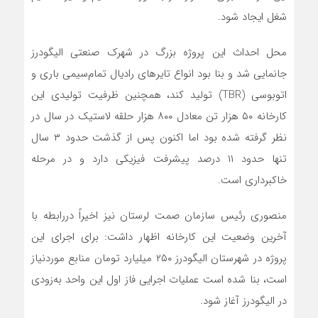
شغل ایجاد شود.
محل احداث این پروژه بزرگ در شهرک صنعتی الیگودرز
جانمایی شد و بنا بود انواع تایرهای رادیال تمام‌سیمی باری و
اتوبوسی (TBR) تولید کند، همچنین ظرفیت تولیدی این
کارخانه ۵۰ هزار تن معادل ۸۰۰ هزار حلقه لاستیک در سال در
نظر گرفته شده بود اما اکنون پس از گذشت حدود ۳ سال
تنها حدود ۱۱ درصد پیشرفت فیزیکی دارد و در مرحله
خاکبرداری است.
منصوری رئیس سازمان صمت لرستان نیز اخیراً دررابطه با
آخرین وضعیت این کارخانه اظهار داشت: برای اجرای این
پروژه در شهرستان الیگودرز ۲۵۰ میلیارد تومان منابع موردنیاز
است، بنا شده است عملیات اجرایی فاز اول این واحد به‌زودی
در الیگودرز آغاز شود.