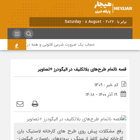
برابر با : Saturday - 8 August - 2026
حجاب یک ضرورت شرعی قانونی و همه در این زمینه مسئول ه
قصه ناتمام طرح‌های بلاتکلیف در الیگودرز +تصاویر
کد خبر : 1309
۱۹ آذر ۱۴۰۰ - ۱۴:۱۸
رفع مشکلات پیش روی طرح های کارخانه لاستیک بارز،
کارخانه تولید کاغذ از سنگ ، پروژه‌های راه‌سازی الیگودرز-