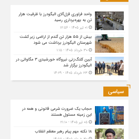
واحد فراوری قزل‌آلای الیگودرز با ظرفیت هزار
تن به بهره‌برداری رسید
۰۱ تیر ۱۴۰۵ - ۱۲:۵۶
بیش از ۵۵ هزار تن گندم از اراضی زیر کشت
شهرستان الیگودرز برداشت می شود
۳۰ خرداد ۱۴۰۵ - ۱:۱۵
آیین کلنگ‌زنی نیروگاه خورشیدی ۳ مگاواتی در
الیگودرز برگزار شد
۲۳ خرداد ۱۴۰۵ - ۱۴:۲۹
سیاسی
حجاب یک ضرورت شرعی قانونی و همه در
این زمینه مسئول هستند
۰۵ تیر ۱۴۰۵ - ۲۱:۱۰
۱۸ نکته مهم پیام رهبر معظم انقلاب
۳۰ خرداد ۱۴۰۵ - ۱۴:۵۸