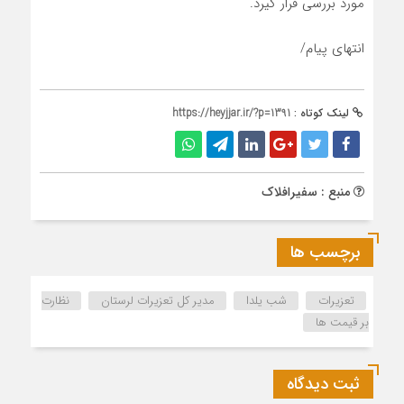
مورد بررسی قرار گیرد.
انتهای پیام/
لینک کوتاه :
https://heyjjar.ir/?p=1391
منبع : سفیرافلاک
برچسب ها
تعزیرات
شب یلدا
مدیر کل تعزیرات لرستان
نظارت
بر قیمت ها
ثبت دیدگاه