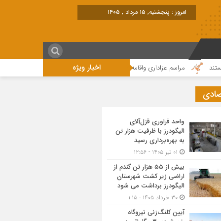
امروز : پنجشنبه, ۱۵ مرداد , ۱۴۰۵
اخبار ویژه
مراسم عزاداری واقامه نماز در روز عاشورای حسینی در الیگودرز برگزار شد+تصویر
صادی
واحد فراوری قزل‌آلای
الیگودرز با ظرفیت هزار تن
به بهره‌برداری رسید
۰۱ تیر ۱۴۰۵ - ۱۲:۵۶
بیش از ۵۵ هزار تن گندم از
اراضی زیر کشت شهرستان
الیگودرز برداشت می شود
۳۰ خرداد ۱۴۰۵ - ۱:۱۵
آیین کلنگ‌زنی نیروگاه