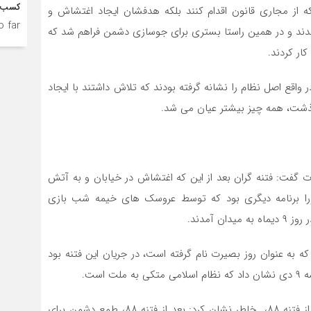
کسب ک
 که از مجاری قانون اقدام کنند بلکه هدفشان ایجاد اغتشاش و
 far.
شدند و در همین راستا بستری برای جوسازی دشمن فراهم شد که
ار کردند.
شناس مسائل سیاسی تصریح کرد: دشمنان در فتنه ۸۸ در واقع اصل نظام را نشانه گرفته بودند که تلاش داشتند با ایجاد
گذشت، همه چیز بیشتر عیان می شد.
ات گفت: فتنه گران بعد از این که اغتشاش در خیابان و به آتش
شورا برنامه دیگری بود که توسط عروسک های خیمه شب بازی
 آمدند.
لق شد که به عنوان روز بصیرت نام گرفته است، در جریان این فتنه بود
است.
کارشناس مسائل سیاسی با اشاره به تشدید تحریم ها بعد از فتنه ۸۸، خاطر نشان کرد: بعد از فتنه ۸۸، طمع دشمن برای