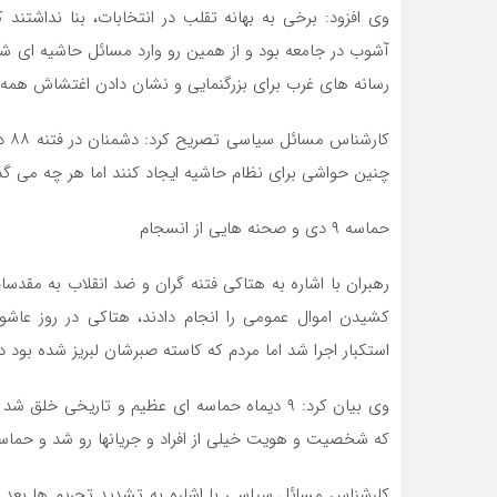
وی افزود: برخی به بهانه تقلب در انتخابات، بنا نداشتند
آشوب در جامعه بود و از همین رو وارد مسائل حاشیه ای 
رسانه های غرب برای بزرگنمایی و نشان دادن اغتشاش همه ک
کار
چنین حواشی برای نظام حاشیه ایجاد کنند اما هر چه می 
حماسه ۹ دی و صحنه هایی از انسجام
رهبران با اشاره به هتاکی فتنه گران و ضد انقلاب به مقدس
کشیدن اموال عمومی را انجام دادند، هتاکی در روز عا
استکبار اجرا شد اما مردم که کاسته صبرشان لبریز شده بود در روز ۹ دیماه به میدان
وی بیان کرد: ۹ دیماه حماسه ای عظیم و تاریخی خ
که شخصیت و هویت خیلی از افراد و جریانها رو شد و حماسه ۹ دی نشان داد که نظام اسلامی متکی به ملت 