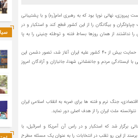
 پیروزی، نهالی نوپا بود که به رهبری امام(ره) و با پشتیبانی
پاولگران و بیگانگان را از این کشور قطع کند و استکبار و در
سیا
ا نداشتند از همان روزها بساط فتنه و توطئه چنینی را به پا
مدتی بعد از پیروزی انقلاب اسلامی ایران، جنگ تحمیلی با حمایت بیش از ۴۰ کشور علیه ایران آغاز شد، تصور دشمن این
ی با ایستادگی مردم و جانفشانی شهدا، جانبازان و آزادگان امروز
تصادی، جنگ نرم و فتنه ها برای ضربه به انقلاب اسلامی ایران
وانسته ملت ایران را از هدف اصلی دور نماید.
ه انتخابات ریاست جمهوری در سال ۸۸ در حالی برگزار شد که استکبار و در راس آن آمریکا و اسرائیل، با
سند از این رو تقلب در انتخابات را به عنوان یک مسئله مطرح