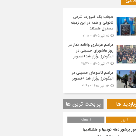
ماعی
حجاب یک ضرورت شرعی
قانونی و همه در این زمینه
مسئول هستند
۰۵ تیر ۱۴۰۵ - ۲۱:۱۰
مراسم عزاداری واقامه نماز در
روز عاشورای حسینی در
الیگودرز برگزار شد+تصویر
۰۴ تیر ۱۴۰۵ - ۲۱:۴۷
مراسم تاسوعای حسینی در
الیگودرز برگزار شد +تصویر
۰۳ تیر ۱۴۰۵ - ۲۱:۴۰
بازدید ها
پر بحث ترین ها
1 روز
1 هفته
ر پرشور دهه نودیها و هشتادیها