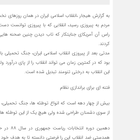
به گزارش هیجار ،انقلاب اسلامی ایران در همان روزهای نخست
مردم به پیروزی رسید، انقلابی که با پیروزی توانست دست چ
راس آن آمریکای جنایتکار که تاب دیدن چنین صحنه هایی ر
کردند.
بود که در کمترین زمان می تواند انقلاب را از پای درآورد ول
این انقلاب به درختی تنومند تبدیل شده است.
فتنه ای برای براندازی نظام
بیش از چهار دهه است که انواع توطئه ها، جنگ تحمیلی، اق
از سوی دشمنان طراحی شده ولی هیچ یک از این توطئه ها نت
دهمین دور
همدستی ضد انقلاب این را فرصتی دانسته تا به هدف خود بر