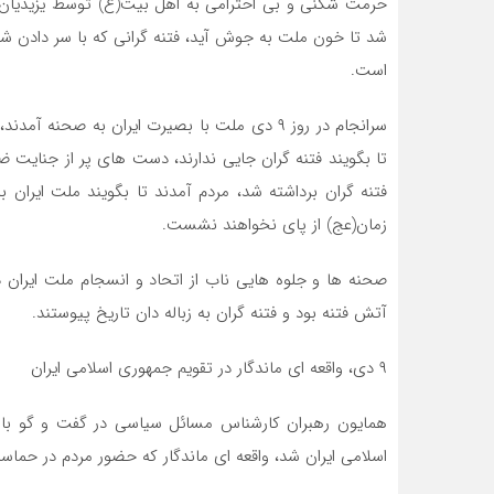
حرمت شکنی و بی احترامی به اهل بیت(ع) توسط یزیدیان زم
شد تا خون ملت به جوش آید، فتنه گرانی که با سر دادن شعا
است.
سرانجام در روز ۹ دی ملت با بصیرت ایران به صح
تا بگویند فتنه گران جایی ندارند، دست های پر از جنایت ضد
فتنه گران برداشته شد، مردم آمدند تا بگویند ملت ایران 
زمان(عج) از پای نخواهند نشست.
آتش فتنه بود و فتنه گران به زباله دان تاریخ پیوستند.
۹ دی، واقعه ای ماندگار در تقویم جمهوری اسلامی ایران
اسلامی ایران شد، واقعه ای ماندگار که حضور مردم در حماسه ۹ دی دیدنی بو