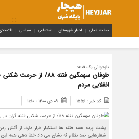
صفحه اصلی
اخبار شهرستان
اجتماعی
سیاسی
اقتصادی
بازخوانی یک فتنه؛
طوفان سهمگین فتنه ۸۸/ ا
انقلابی مردم
کد خبر : 1556
۰۹ دی ۱۴۰۰ - ۱۱:۱۰
پشت پرده همه فتنه ها استکبار قرار دارد، از آتش ز
شعارهایی ضد نظام که نشان می داد خط دهی همه این ف