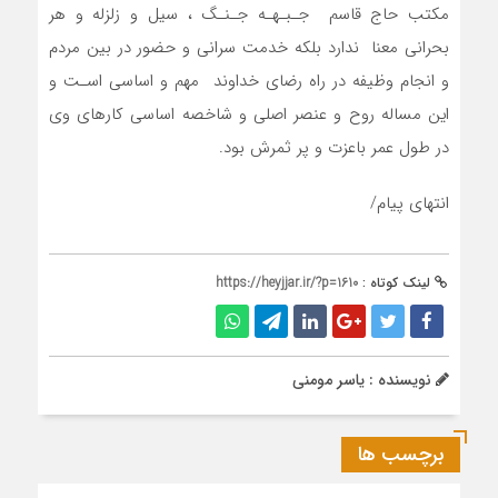
مکتب حاج قاسم جـبـهـه جـنـگ ، سیل و زلزله و هر
بحرانی معنا ندارد بلکه خدمت سرانی و حضور در بین مردم
و انجام وظیفه در راه رضای خداوند مهم و اساسی اسـت و
این مساله روح و عنصر اصلی و شاخصه اساسی کارهای وی
در طول عمر باعزت و پر ثمرش بود.
انتهای پیام/
لینک کوتاه :
https://heyjjar.ir/?p=1610
نویسنده : یاسر مومنی
برچسب ها