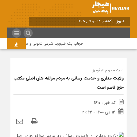
برابر با : S
حجاب یک ضرورت شرعی قانونی و همه در این زمینه م
نماینده مردم الیگودرز:
ولایت مداری و خدمت رسانی به مردم مولفه های اصلی مکتب
حاج قاسم است
کد خبر : 1610
۱۲ دی ۱۴۰۰ - ۲۰:۴۲