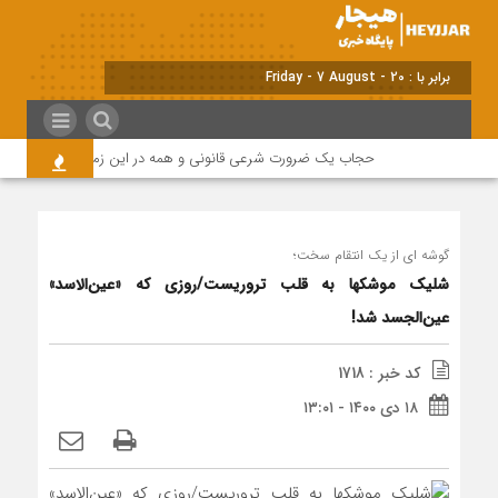
برابر با : Friday - 7 August - 2026
حجاب یک ضرورت شرعی قانونی و همه در این زمینه مسئول هستند
گوشه ای از یک انتقام سخت؛
شلیک موشکها به قلب تروریست/روزی که «عین‌الاسد»
عین‌الجسد شد!
کد خبر : 1718
۱۸ دی ۱۴۰۰ - ۱۳:۰۱