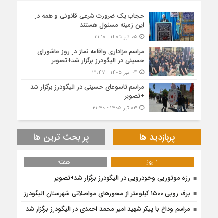
حجاب یک ضرورت شرعی قانونی و همه در
این زمینه مسئول هستند
۰۵ تیر ۱۴۰۵ - ۲۱:۱۰
مراسم عزاداری واقامه نماز در روز عاشورای
حسینی در الیگودرز برگزار شد+تصویر
۰۴ تیر ۱۴۰۵ - ۲۱:۴۷
مراسم تاسوعای حسینی در الیگودرز برگزار شد
+تصویر
۰۳ تیر ۱۴۰۵ - ۲۱:۴۰
پربازدید ها
پر بحث ترین ها
1 روز
1 هفته
رژه موتوریی وخودرویی در الیگودرز برگزار شد+تصویر
برف روبی ۱۵۰۰ کیلومتر از محور‌های مواصلاتی شهرستان الیگودرز
مراسم وداع با پیکر شهید امیر محمد احمدی در الیگودرز برگزار شد