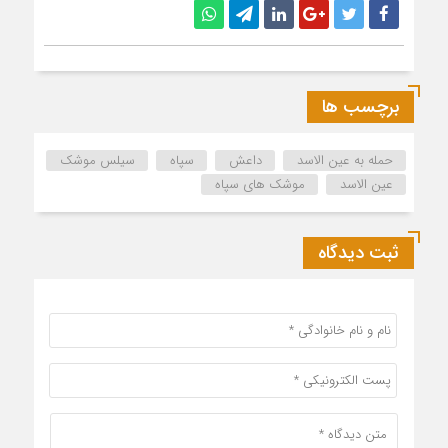
برچسب ها
حمله به عین الاسد
داعش
سپاه
سیلس موشک
عین الاسد
موشک های سپاه
ثبت دیدگاه