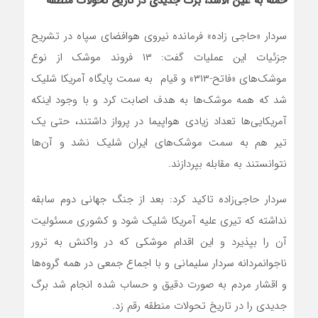
حمله به عین الاسد، برگ جدیدی در تاریخ تحولات منطقه
سردار «حاجی زاده» فرمانده نیروی هوافضای سپاه در تشریح
جزئیات این عملیات گفت: ۱۳ فروند موشک از نوع
موشک‌های «فاتح-۳۱۳» و قیام به سمت پایگاه‌ آمریکا شلیک
شد که همه موشک‌ها به هدف اصابت کرد و با وجود اینکه
آمریکایی‌ها تعداد زیادی هواپیما در پرواز داشتند، حتی یک
تیر هم به سمت موشک‌های ایران شلیک نشد و آن‌ها
نتوانستند به مقابله بپردازند.
سردار حاجی‌زاده تاکید کرد: بعد از جنگ جهانی دوم سابقه
نداشته که تیری علیه آمریکا شلیک شود و کشوری مسئولیت
آن را بپذیرد و این اقدام موشکی که در واکنش به ترور
ناجوانمردانه سردار سلیمانی و با اجماع جمعی در همه گروه‌ها
و اقشار مردم به صورت دقیق و حساب شده انجام شد برگ
جدیدی را در تاریخ تحولات منطقه رقم زد.