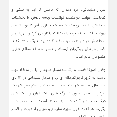
سردار سلیمانی، مرد میدان که نامش تا ابد به نیکی و
شجاعت خواهد درخشید، توانست ریشه داعش را بخشکاند
و داعش را که عروسک خیمه شب بازی آمریکا بود از بین
ببرد، حرفش حرف بود، با صداقت رفتار می کرد و مهربانی و
شجاعتش در دل همه مردم نفوذ کرده بود، بزرگ مردی که با
اقتدار در برابر زورگویان ایستاد و نشان داد که مدافع حقوق
مظلومان عالم است.
وقتی آمریکا قدرت و رشادت سردار سلیمانی را در منطقه دید،
دست به ترور ناجوانمردانه ای زد و سردار سلیمانی در ۱۳ دی
ماه سال ۹۸ به شهادت رسید، به محض اعلام خبر شهادت
سردار سلیمانی، خون در رگ های ملت ایران و ملت های
دیگر به جوش آمد، همه به صحنه آمدند تا با حضورشان
بگویند هر قطره خون شهید سلیمانی، دریایی از غیرت و اقتدار
را به راه می اندازد.