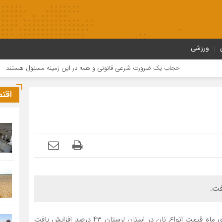
ورزشی
حجاب یک ضرورت شرعی قانونی و همه در این زمینه مسئول هستند
م
اقت
به گزارش هیجار ،حجت بیرانوند اظهار داشت: از امروز ۲۱ دی ماه قیمت انواع نان در استان لرستان ۴۳ درصد افزایش یافت