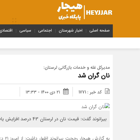
صفحه اصلی
اخبار شهرستان
اجتماعی
سیاسی
اقتصادی
مدیرکل غله و خدمات بازرگانی لرستان:
نان گران شد
کد خبر : 1771
۲۱ دی ۱۴۰۰ - ۱۳:۳۳
بیرانوند گفت: قیمت نان در لرستان 43 درصد افزایش یافت.