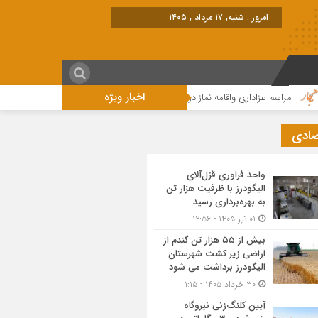
ب
اخبار ویژه
راسم عزاداری واقامه نماز در روز عاشورای حسینی در الیگودرز برگزار شد+تصویر
م
صادی
واحد فراوری قزل‌آلای
الیگودرز با ظرفیت هزار تن
به بهره‌برداری رسید
۰۱ تیر ۱۴۰۵ - ۱۲:۵۶
بیش از ۵۵ هزار تن گندم از
اراضی زیر کشت شهرستان
الیگودرز برداشت می شود
۳۰ خرداد ۱۴۰۵ - ۱:۱۵
آیین کلنگ‌زنی نیروگاه