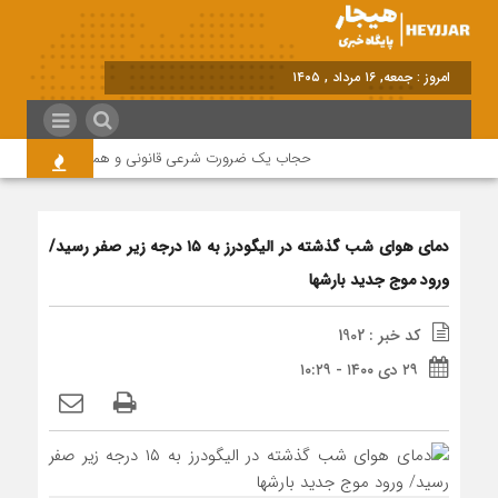
برابر با : Friday - 7 August - 2026
حجاب یک ضرورت شرعی قانونی و همه در این زمینه مس
دمای هوای شب گذشته در الیگودرز به ۱۵ درجه زیر صفر رسید/
ورود موج جدید بارشها
کد خبر : 1902
۲۹ دی ۱۴۰۰ - ۱۰:۲۹